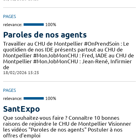
PAGES
relevance:
100%
Paroles de nos agents
Travailler au CHU de Montpellier #OnPrendSoin : Le
quotidien de nos IDE présents partout au CHU de
Montpellier #MonJobMonCHU : Fred, IADE au CHU de
Montpellier #MonJobMonCHU : Jean-René, Infirmier
de
18/02/2026 15:25
PAGES
relevance:
100%
SantExpo
Que souhaitez-vous faire ? Connaître 10 bonnes
raisons de rejoindre le CHU de Montpellier Visionner
les vidéos "Paroles de nos agents" Postuler à nos
offres d’emploi