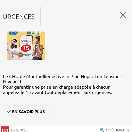
URGENCES
Le CHU de Montpellier active le Plan Hôpital en Tension –
Niveau 1.
Pour garantir une prise en charge adaptée à chacun,
appelez le 15 avant tout déplacement aux urgences.
EN SAVOIR PLUS
URGENCES
ACCÈS RAPIDES