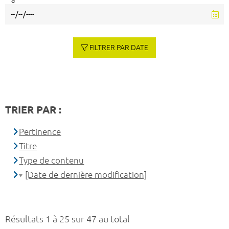
à
FILTRER PAR DATE
TRIER PAR :
Pertinence
Titre
Type de contenu
[Date de dernière modification]
Résultats 1 à 25 sur 47 au total