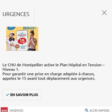
URGENCES
Le CHU de Montpellier active le Plan Hôpital en Tension –
Niveau 1.
Pour garantir une prise en charge adaptée à chacun,
appelez le 15 avant tout déplacement aux urgences.
EN SAVOIR PLUS
URGENCES
ACCÈS RAPIDES