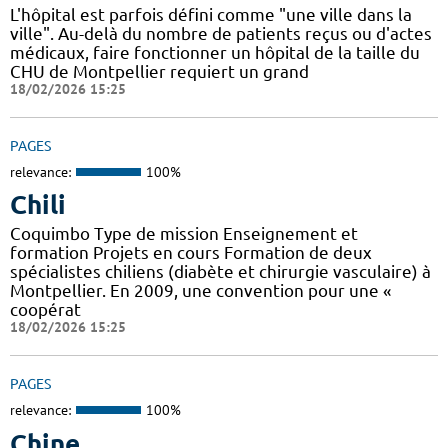
L'hôpital est parfois défini comme "une ville dans la
ville". Au-delà du nombre de patients reçus ou d'actes
médicaux, faire fonctionner un hôpital de la taille du
CHU de Montpellier requiert un grand
18/02/2026 15:25
PAGES
relevance:
100%
Chili
Coquimbo Type de mission Enseignement et
formation Projets en cours Formation de deux
spécialistes chiliens (diabète et chirurgie vasculaire) à
Montpellier. En 2009, une convention pour une «
coopérat
18/02/2026 15:25
PAGES
relevance:
100%
Chine