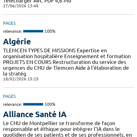
Télécharger AVC PDF 4,6 Mo
17/06/2026 13:48
PAGES
relevance:
100%
Algérie
TLEMCEN TYPES DE MISSIONS Expertise en
organisation hospitalière Enseignement et formation
PROJETS EN COURS Restructuration du service des
urgences du CHU de Tlemcen Aide à l’élaboration de
la stratég
18/02/2026 15:25
PAGES
relevance:
100%
Alliance Santé IA
Le CHU de Montpellier se transforme de façon
responsable et éthique pour intégrer l’IA dans le
quotidien de ses patients et de ses professionnels, en