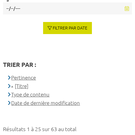
à
FILTRER PAR DATE
TRIER PAR :
Pertinence
[Titre]
Type de contenu
Date de dernière modification
Résultats 1 à 25 sur 63 au total