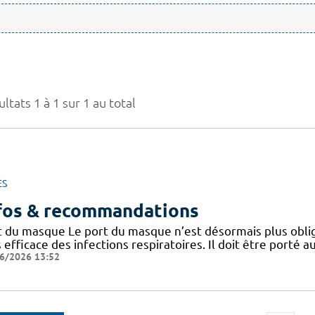
ltats 1 à 1 sur 1 au total
ES
fos & recommandations
t du masque Le port du masque n’est désormais plus oblig
 efficace des infections respiratoires. Il doit être porté
6/2026 13:52