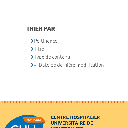
TRIER PAR :
Pertinence
Titre
Type de contenu
[Date de dernière modification]
CENTRE HOSPITALIER
UNIVERSITAIRE DE