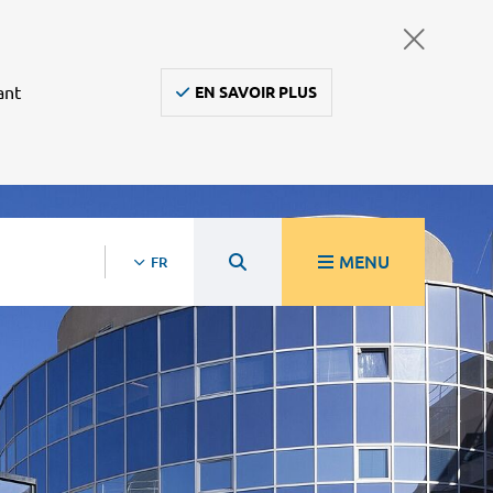
ant
EN SAVOIR PLUS
MENU
FR