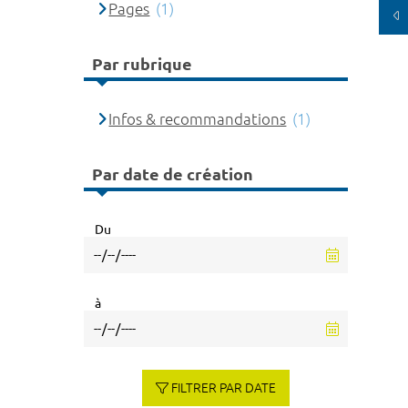
Pages
(1)
Par rubrique
Infos & recommandations
(1)
Par date de création
Du
à
FILTRER PAR DATE