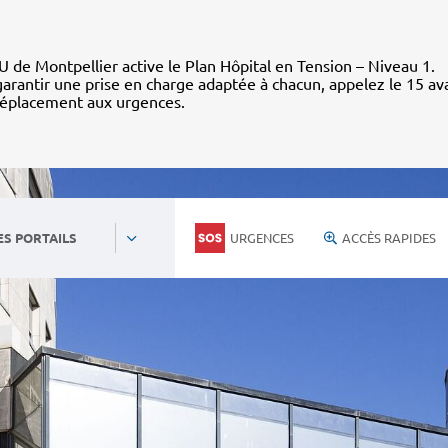
 de Montpellier active le Plan Hôpital en Tension – Niveau 1.
arantir une prise en charge adaptée à chacun, appelez le 15 av
déplacement aux urgences.
URGENCES
ACCÈS RAPIDES
ES PORTAILS