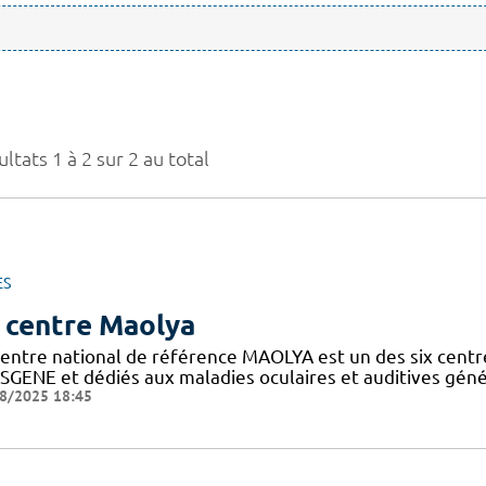
ltats 1 à 2 sur 2 au total
ES
 centre Maolya
entre national de référence MAOLYA est un des six centre
SGENE et dédiés aux maladies oculaires et auditives généti
8/2025 18:45