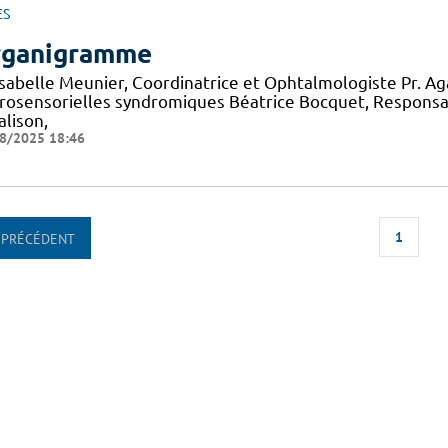
ES
ganigramme
 Isabelle Meunier, Coordinatrice et Ophtalmologiste Pr. A
rosensorielles syndromiques Béatrice Bocquet, Responsa
alison,
8/2025 18:46
1
PRÉCÉDENT