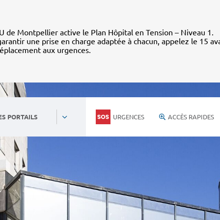
 de Montpellier active le Plan Hôpital en Tension – Niveau 1.
arantir une prise en charge adaptée à chacun, appelez le 15 av
déplacement aux urgences.
URGENCES
ACCÈS RAPIDES
ES PORTAILS