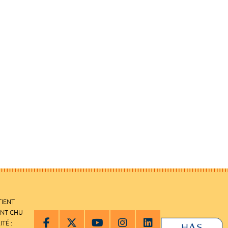
TIENT
ENT CHU
ITÉ :