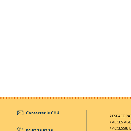
Contacter le CHU
ESPACE PA
ACCÈS AG
ACCESSIBIL
04 67 33 67 33