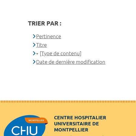
TRIER PAR :
Pertinence
Titre
[Type de contenu]
Date de dernière modification
CENTRE HOSPITALIER
UNIVERSITAIRE DE
MONTPELLIER