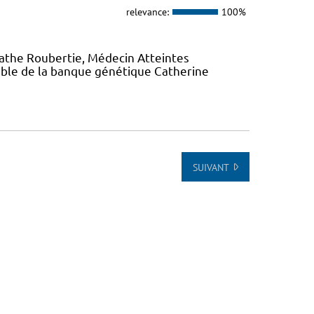
relevance:
100%
gathe Roubertie, Médecin Atteintes
ble de la banque génétique Catherine
SUIVANT