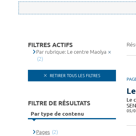
FILTRES ACTIFS
Résu
Par rubrique: Le centre Maolya
(2)
RETIRER TOUS LES FILTRES
PAG
Le
Le c
FILTRE DE RÉSULTATS
SEN
05/0
Par type de contenu
Pages
(2)