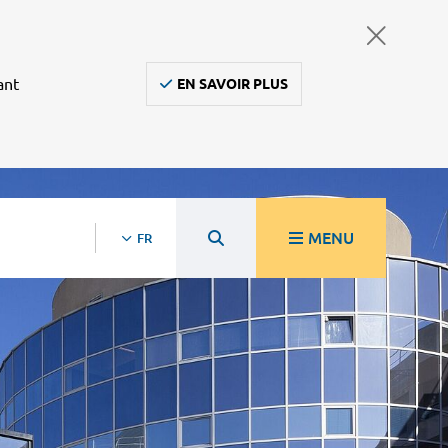
ant
EN SAVOIR PLUS
MENU
FR