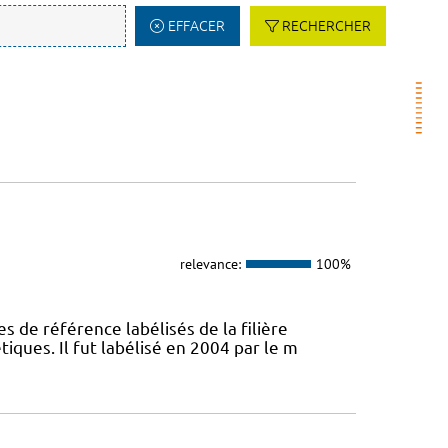
EFFACER
RECHERCHER
relevance:
100%
s de référence labélisés de la filière
ques. Il fut labélisé en 2004 par le m