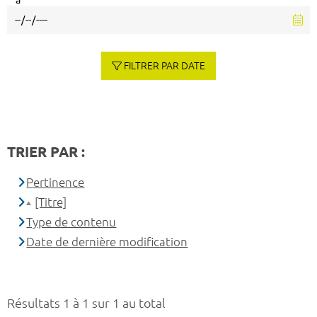
à
FILTRER PAR DATE
TRIER PAR :
Pertinence
[Titre]
Type de contenu
Date de dernière modification
Résultats 1 à 1 sur 1 au total