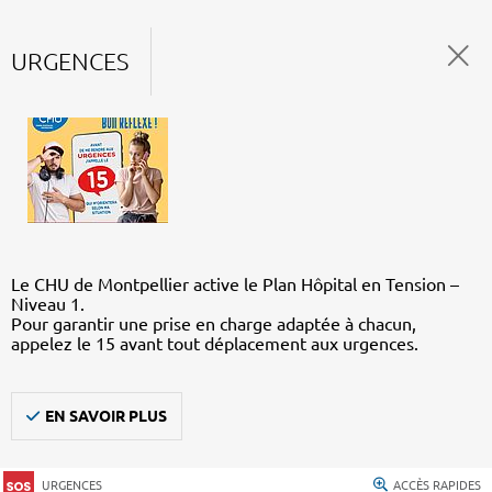
URGENCES
Le CHU de Montpellier active le Plan Hôpital en Tension –
Niveau 1.
Pour garantir une prise en charge adaptée à chacun,
appelez le 15 avant tout déplacement aux urgences.
EN SAVOIR PLUS
URGENCES
ACCÈS RAPIDES