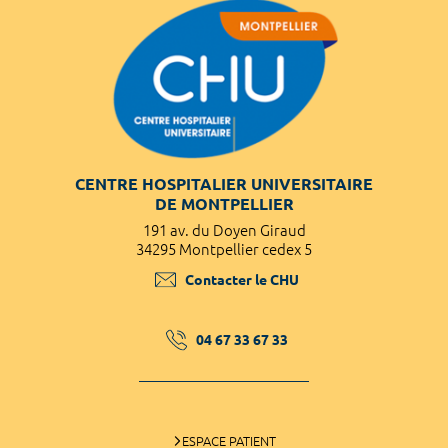
CENTRE HOSPITALIER UNIVERSITAIRE
DE MONTPELLIER
191 av. du Doyen Giraud
34295 Montpellier cedex 5
Contacter le CHU
04 67 33 67 33
ESPACE PATIENT