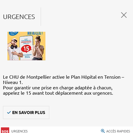
URGENCES
Le CHU de Montpellier active le Plan Hôpital en Tension –
Niveau 1.
Pour garantir une prise en charge adaptée à chacun,
appelez le 15 avant tout déplacement aux urgences.
EN SAVOIR PLUS
URGENCES
ACCÈS RAPIDES