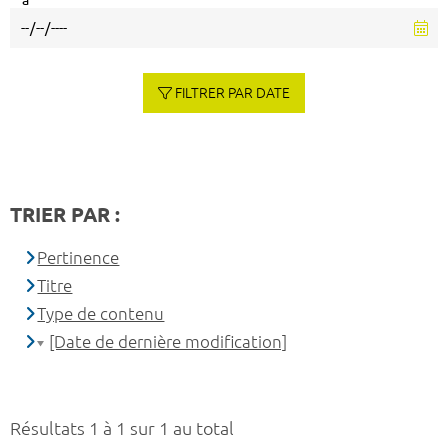
à
FILTRER PAR DATE
TRIER PAR :
Pertinence
Titre
Type de contenu
[Date de dernière modification]
Résultats 1 à 1 sur 1 au total