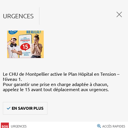
URGENCES
Le CHU de Montpellier active le Plan Hôpital en Tension –
Niveau 1.
Pour garantir une prise en charge adaptée à chacun,
appelez le 15 avant tout déplacement aux urgences.
EN SAVOIR PLUS
URGENCES
ACCÈS RAPIDES