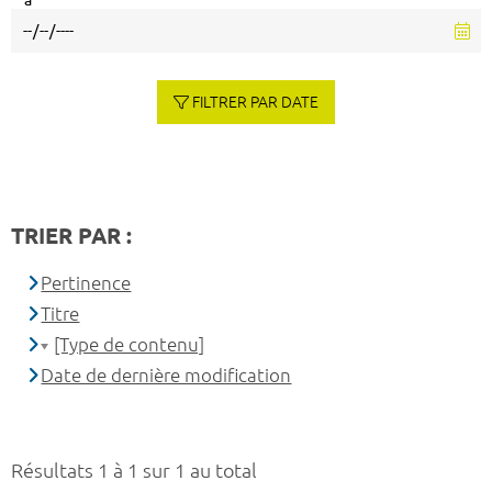
à
FILTRER PAR DATE
TRIER PAR :
Pertinence
Titre
[Type de contenu]
Date de dernière modification
Résultats 1 à 1 sur 1 au total