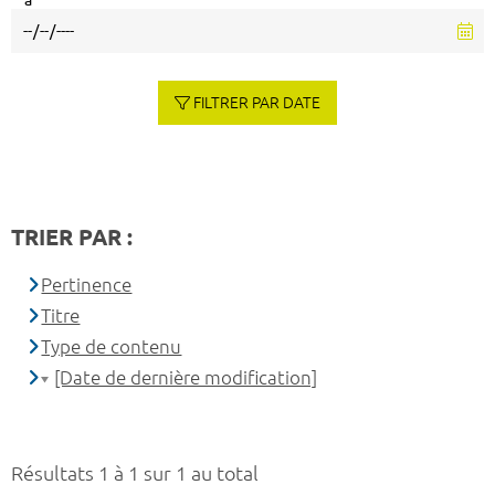
à
FILTRER PAR DATE
TRIER PAR :
Pertinence
Titre
Type de contenu
[Date de dernière modification]
Résultats 1 à 1 sur 1 au total