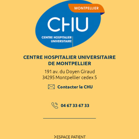
CENTRE HOSPITALIER UNIVERSITAIRE
DE MONTPELLIER
191 av. du Doyen Giraud
34295 Montpellier cedex 5
Contacter le CHU
04 67 33 67 33
ESPACE PATIENT