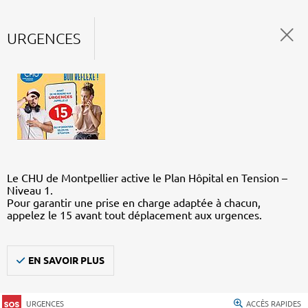
URGENCES
Le CHU de Montpellier active le Plan Hôpital en Tension –
Niveau 1.
Pour garantir une prise en charge adaptée à chacun,
appelez le 15 avant tout déplacement aux urgences.
EN SAVOIR PLUS
URGENCES
ACCÈS RAPIDES