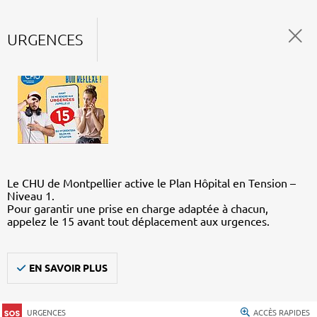
URGENCES
Le CHU de Montpellier active le Plan Hôpital en Tension –
Niveau 1.
Pour garantir une prise en charge adaptée à chacun,
appelez le 15 avant tout déplacement aux urgences.
EN SAVOIR PLUS
URGENCES
ACCÈS RAPIDES