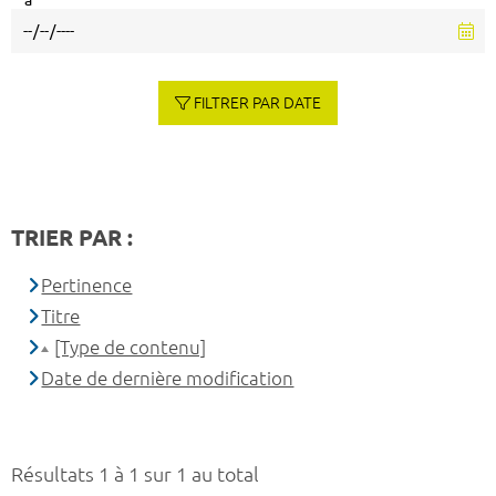
à
FILTRER PAR DATE
TRIER PAR :
Pertinence
Titre
[Type de contenu]
Date de dernière modification
Résultats 1 à 1 sur 1 au total