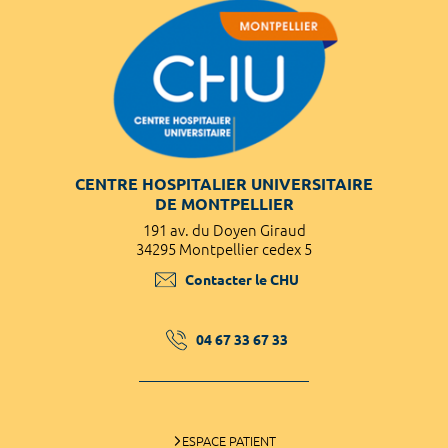
CENTRE HOSPITALIER UNIVERSITAIRE
DE MONTPELLIER
191 av. du Doyen Giraud
34295 Montpellier cedex 5
Contacter le CHU
04 67 33 67 33
ESPACE PATIENT