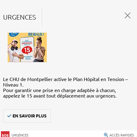
URGENCES
Le CHU de Montpellier active le Plan Hôpital en Tension –
Niveau 1.
Pour garantir une prise en charge adaptée à chacun,
appelez le 15 avant tout déplacement aux urgences.
EN SAVOIR PLUS
URGENCES
ACCÈS RAPIDES