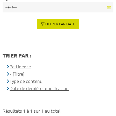
à
FILTRER PAR DATE
TRIER PAR :
Pertinence
[Titre]
Type de contenu
Date de dernière modification
Résultats 1 à 1 sur 1 au total