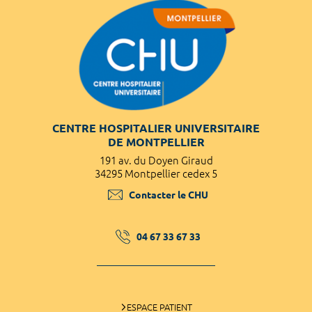
CENTRE HOSPITALIER UNIVERSITAIRE
DE MONTPELLIER
191 av. du Doyen Giraud
34295 Montpellier cedex 5
Contacter le CHU
04 67 33 67 33
ESPACE PATIENT