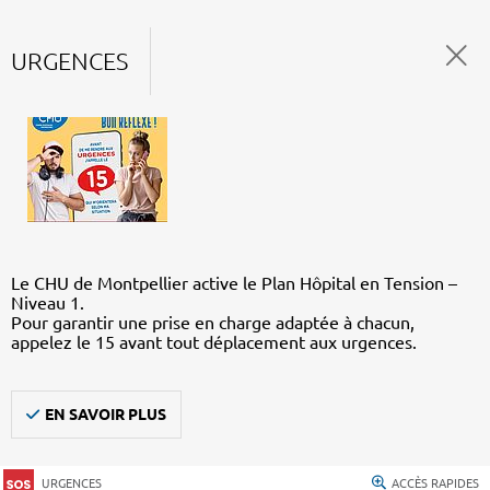
URGENCES
Le CHU de Montpellier active le Plan Hôpital en Tension –
Niveau 1.
Pour garantir une prise en charge adaptée à chacun,
appelez le 15 avant tout déplacement aux urgences.
EN SAVOIR PLUS
URGENCES
ACCÈS RAPIDES