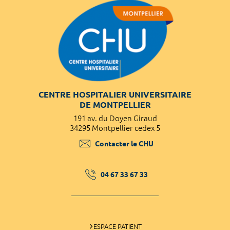
CENTRE HOSPITALIER UNIVERSITAIRE
DE MONTPELLIER
191 av. du Doyen Giraud
34295 Montpellier cedex 5
Contacter le CHU
04 67 33 67 33
ESPACE PATIENT