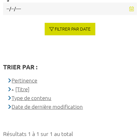
à
FILTRER PAR DATE
TRIER PAR :
Pertinence
[Titre]
Type de contenu
Date de dernière modification
Résultats 1 à 1 sur 1 au total