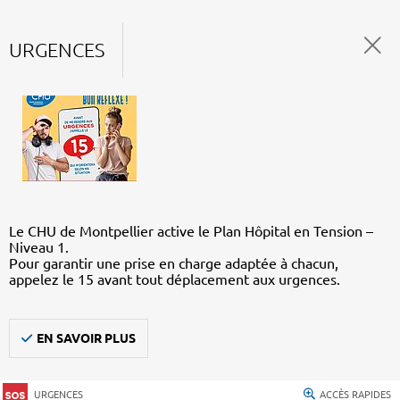
URGENCES
Le CHU de Montpellier active le Plan Hôpital en Tension –
Niveau 1.
Pour garantir une prise en charge adaptée à chacun,
appelez le 15 avant tout déplacement aux urgences.
EN SAVOIR PLUS
URGENCES
ACCÈS RAPIDES