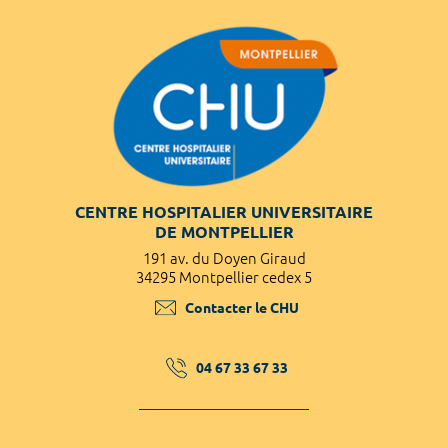
CENTRE HOSPITALIER UNIVERSITAIRE
DE MONTPELLIER
191 av. du Doyen Giraud
34295 Montpellier cedex 5
Contacter le CHU
04 67 33 67 33