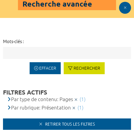
Recherche avancée
Mots-clés :
EFFACER
RECHERCHER
FILTRES ACTIFS
Par type de contenu: Pages
(1)
Par rubrique: Présentation
(1)
RETIRER TOUS LES FILTRES