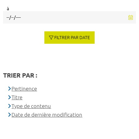
à
FILTRER PAR DATE
TRIER PAR :
Pertinence
Titre
Type de contenu
Date de dernière modification