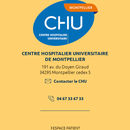
CENTRE HOSPITALIER UNIVERSITAIRE
DE MONTPELLIER
191 av. du Doyen Giraud
34295 Montpellier cedex 5
Contacter le CHU
04 67 33 67 33
ESPACE PATIENT