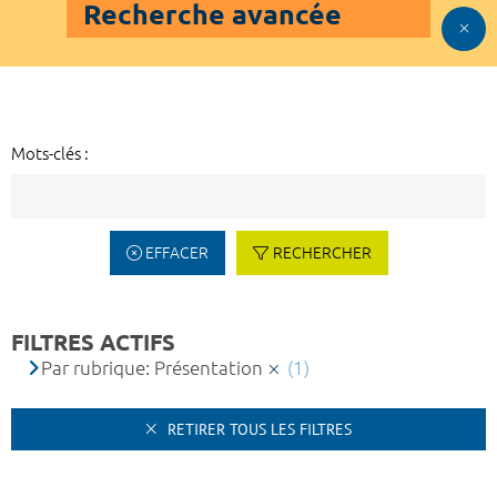
Recherche avancée
Mots-clés :
EFFACER
RECHERCHER
FILTRES ACTIFS
Par rubrique: Présentation
(1)
RETIRER TOUS LES FILTRES