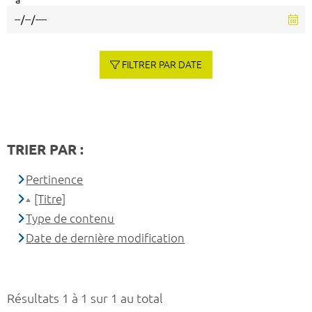
à
FILTRER PAR DATE
TRIER PAR :
Pertinence
[Titre]
Type de contenu
Date de dernière modification
Résultats 1 à 1 sur 1 au total