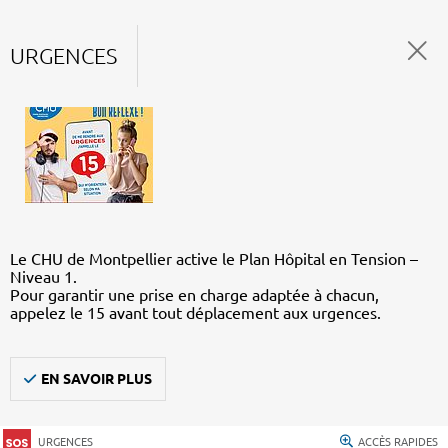
URGENCES
Le CHU de Montpellier active le Plan Hôpital en Tension –
Niveau 1.
Pour garantir une prise en charge adaptée à chacun,
appelez le 15 avant tout déplacement aux urgences.
EN SAVOIR PLUS
URGENCES
ACCÈS RAPIDES