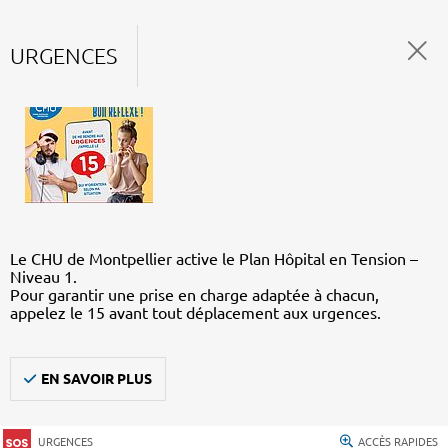
URGENCES
Le CHU de Montpellier active le Plan Hôpital en Tension –
Niveau 1.
Pour garantir une prise en charge adaptée à chacun,
appelez le 15 avant tout déplacement aux urgences.
EN SAVOIR PLUS
URGENCES
ACCÈS RAPIDES