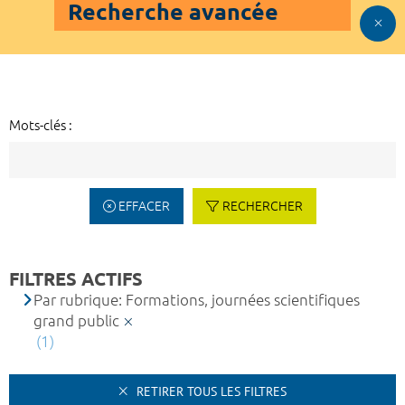
Recherche avancée
Mots-clés :
EFFACER
RECHERCHER
FILTRES ACTIFS
Par rubrique: Formations, journées scientifiques
grand public
(1)
RETIRER TOUS LES FILTRES