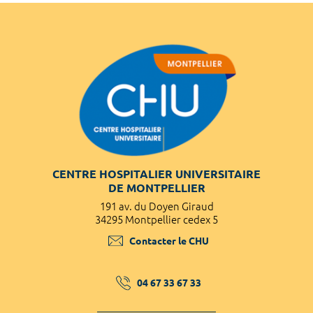
CENTRE HOSPITALIER UNIVERSITAIRE
DE MONTPELLIER
191 av. du Doyen Giraud
34295 Montpellier cedex 5
Contacter le CHU
04 67 33 67 33