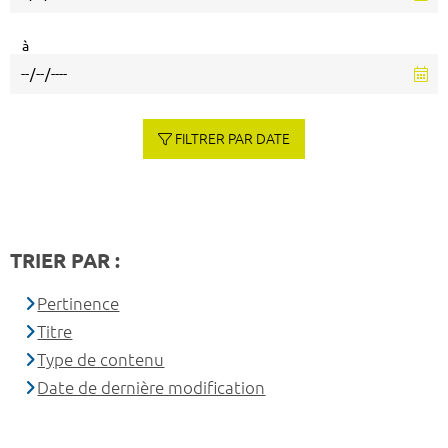
à
FILTRER PAR DATE
TRIER PAR :
Pertinence
Titre
Type de contenu
Date de dernière modification