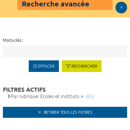
Recherche avancée
Mots-clés :
EFFACER
RECHERCHER
FILTRES ACTIFS
Par rubrique: Ecoles et instituts
(85)
RETIRER TOUS LES FILTRES