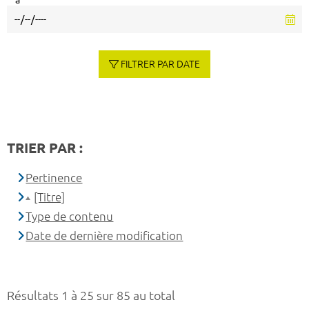
à
FILTRER PAR DATE
TRIER PAR :
Pertinence
[Titre]
Type de contenu
Date de dernière modification
Résultats 1 à 25 sur 85 au total