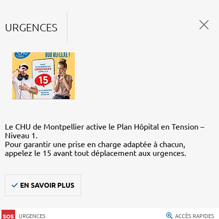
URGENCES
Le CHU de Montpellier active le Plan Hôpital en Tension –
Niveau 1.
Pour garantir une prise en charge adaptée à chacun,
appelez le 15 avant tout déplacement aux urgences.
EN SAVOIR PLUS
URGENCES
ACCÈS RAPIDES