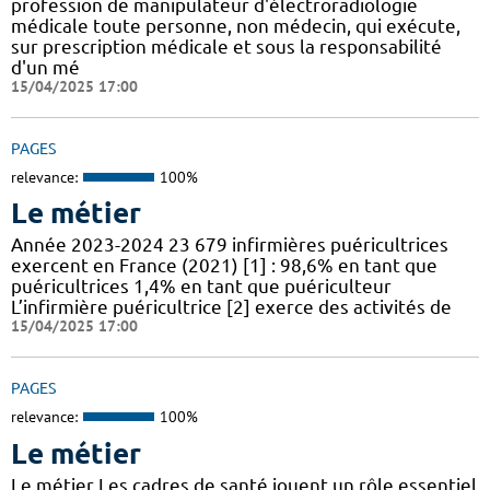
profession de manipulateur d'électroradiologie
médicale toute personne, non médecin, qui exécute,
sur prescription médicale et sous la responsabilité
d'un mé
15/04/2025 17:00
PAGES
relevance:
100%
Le métier
Année 2023-2024 23 679 infirmières puéricultrices
exercent en France (2021) [1] : 98,6% en tant que
puéricultrices 1,4% en tant que puériculteur
L’infirmière puéricultrice [2] exerce des activités de
15/04/2025 17:00
PAGES
relevance:
100%
Le métier
Le métier Les cadres de santé jouent un rôle essentiel