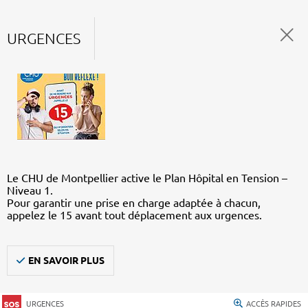
URGENCES
Le CHU de Montpellier active le Plan Hôpital en Tension –
Niveau 1.
Pour garantir une prise en charge adaptée à chacun,
appelez le 15 avant tout déplacement aux urgences.
EN SAVOIR PLUS
URGENCES
ACCÈS RAPIDES