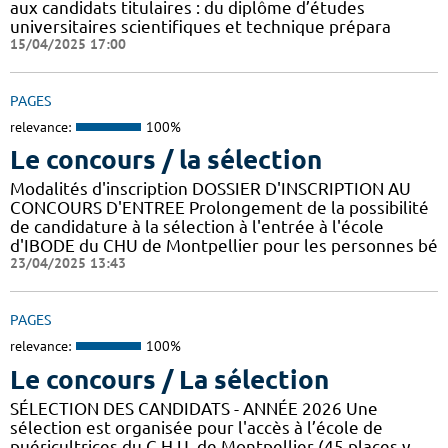
aux candidats titulaires : du diplôme d’études
universitaires scientifiques et technique prépara
15/04/2025 17:00
PAGES
relevance:
100%
Le concours / la sélection
Modalités d'inscription DOSSIER D'INSCRIPTION AU
CONCOURS D'ENTREE Prolongement de la possibilité
de candidature à la sélection à l'entrée à l'école
d'IBODE du CHU de Montpellier pour les personnes bé
23/04/2025 13:43
PAGES
relevance:
100%
Le concours / La sélection
SÉLECTION DES CANDIDATS - ANNÉE 2026 Une
sélection est organisée pour l'accès à l’école de
puéricultrices du C.H.U. de Montpellier (45 places y