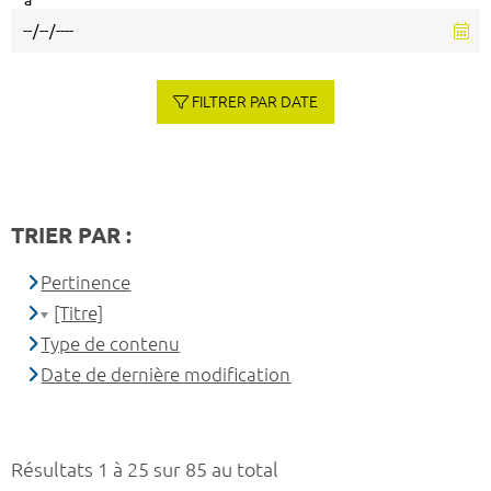
à
FILTRER PAR DATE
TRIER PAR :
Pertinence
[Titre]
Type de contenu
Date de dernière modification
Résultats 1 à 25 sur 85 au total