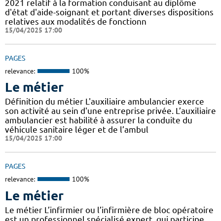
2021 relatif à la formation conduisant au diplôme
d'état d'aide-soignant et portant diverses dispositions
relatives aux modalités de fonctionn
15/04/2025 17:00
PAGES
relevance:
100%
Le métier
Définition du métier L'auxiliaire ambulancier exerce
son activité au sein d'une entreprise privée. L’auxiliaire
ambulancier est habilité à assurer la conduite du
véhicule sanitaire léger et de l’ambul
15/04/2025 17:00
PAGES
relevance:
100%
Le métier
Le métier L’infirmier ou l’infirmière de bloc opératoire
est un professionnel spécialisé expert, qui participe