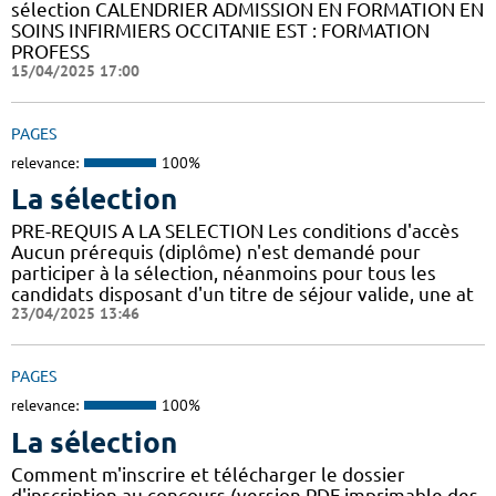
sélection CALENDRIER ADMISSION EN FORMATION EN
SOINS INFIRMIERS OCCITANIE EST : FORMATION
PROFESS
15/04/2025 17:00
PAGES
relevance:
100%
La sélection
PRE-REQUIS A LA SELECTION Les conditions d'accès
Aucun prérequis (diplôme) n'est demandé pour
participer à la sélection, néanmoins pour tous les
candidats disposant d'un titre de séjour valide, une at
23/04/2025 13:46
PAGES
relevance:
100%
La sélection
Comment m'inscrire et télécharger le dossier
d'inscription au concours (version PDF imprimable des