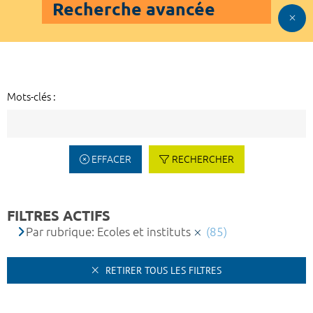
Recherche avancée
Mots-clés :
EFFACER
RECHERCHER
FILTRES ACTIFS
Par rubrique: Ecoles et instituts
(85)
RETIRER TOUS LES FILTRES