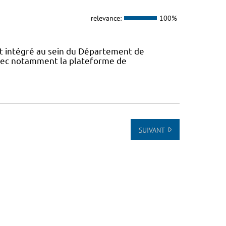
relevance:
100%
 intégré au sein du Département de
avec notamment la plateforme de
SUIVANT