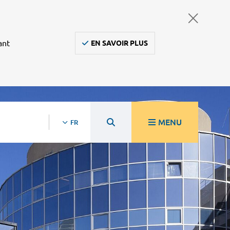
ant
EN SAVOIR PLUS
MENU
FR