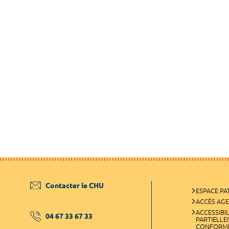
Contacter le CHU
ESPACE PA
ACCÈS AG
ACCESSIBIL
04 67 33 67 33
PARTIELL
CONFORM