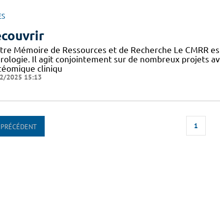
ES
couvrir
tre Mémoire de Ressources et de Recherche Le CMRR est
rologie. Il agit conjointement sur de nombreux projets 
téomique cliniqu
2/2025 15:13
1
PRÉCÉDENT