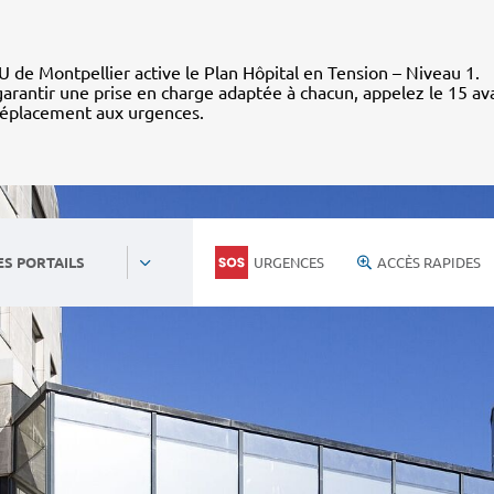
 de Montpellier active le Plan Hôpital en Tension – Niveau 1.
arantir une prise en charge adaptée à chacun, appelez le 15 av
déplacement aux urgences.
URGENCES
ACCÈS RAPIDES
ES PORTAILS