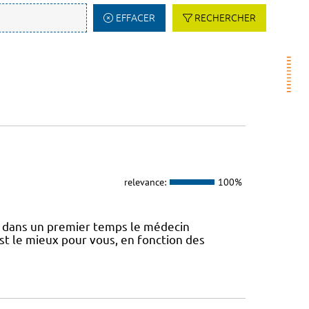
EFFACER
RECHERCHER
relevance:
100%
 dans un premier temps le médecin
st le mieux pour vous, en fonction des