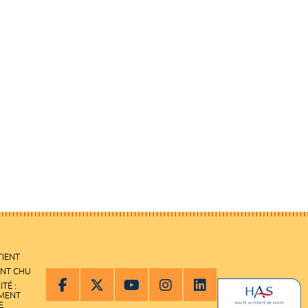
TIENT
ENT CHU
ITÉ :
EMENT
E