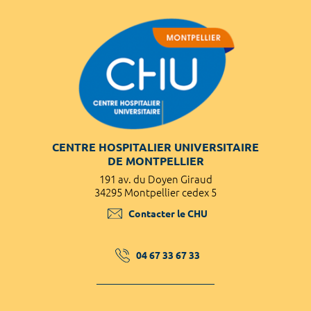
CENTRE HOSPITALIER UNIVERSITAIRE
DE MONTPELLIER
191 av. du Doyen Giraud
34295 Montpellier cedex 5
Contacter le CHU
04 67 33 67 33