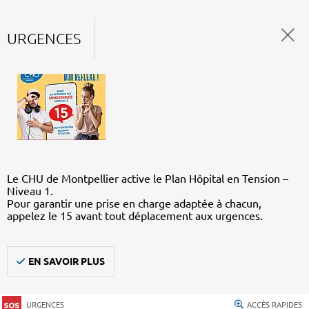
URGENCES
Le CHU de Montpellier active le Plan Hôpital en Tension –
Niveau 1.
Pour garantir une prise en charge adaptée à chacun,
appelez le 15 avant tout déplacement aux urgences.
EN SAVOIR PLUS
URGENCES
ACCÈS RAPIDES