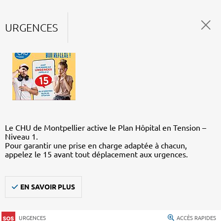
URGENCES
Le CHU de Montpellier active le Plan Hôpital en Tension –
Niveau 1.
Pour garantir une prise en charge adaptée à chacun,
appelez le 15 avant tout déplacement aux urgences.
EN SAVOIR PLUS
URGENCES
ACCÈS RAPIDES