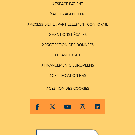
ESPACE PATIENT
ACCÈS AGENT CHU
ACCESSIBILITÉ : PARTIELLEMENT CONFORME
MENTIONS LÉGALES
PROTECTION DES DONNÉES
PLAN DU SITE
FINANCEMENTS EUROPÉENS
CERTIFICATION HAS
GESTION DES COOKIES