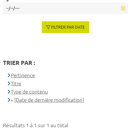
à
FILTRER PAR DATE
TRIER PAR :
Pertinence
Titre
Type de contenu
[Date de dernière modification]
Résultats 1 à 1 sur 1 au total