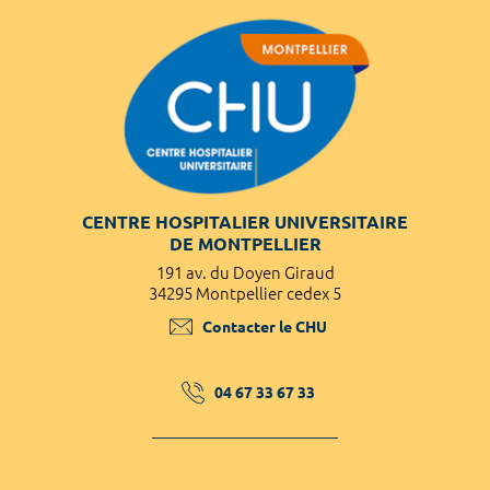
CENTRE HOSPITALIER UNIVERSITAIRE
DE MONTPELLIER
191 av. du Doyen Giraud
34295 Montpellier cedex 5
Contacter le CHU
04 67 33 67 33