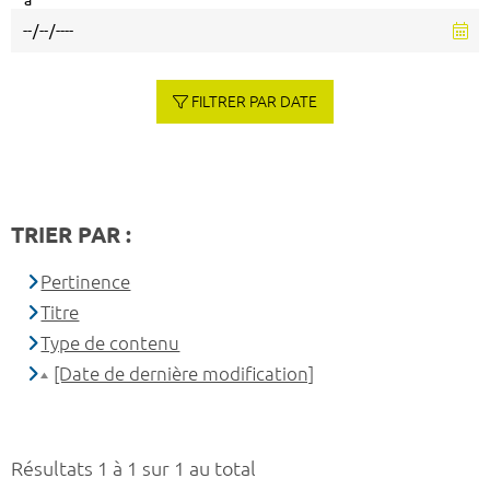
à
FILTRER PAR DATE
TRIER PAR :
Pertinence
Titre
Type de contenu
[Date de dernière modification]
Résultats 1 à 1 sur 1 au total