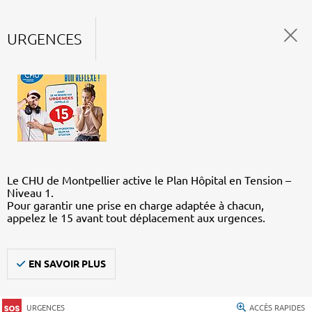
URGENCES
Le CHU de Montpellier active le Plan Hôpital en Tension –
Niveau 1.
Pour garantir une prise en charge adaptée à chacun,
appelez le 15 avant tout déplacement aux urgences.
EN SAVOIR PLUS
URGENCES
ACCÈS RAPIDES