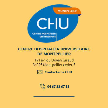
CENTRE HOSPITALIER UNIVERSITAIRE
DE MONTPELLIER
191 av. du Doyen Giraud
34295 Montpellier cedex 5
Contacter le CHU
04 67 33 67 33