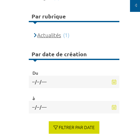
Par rubrique
Actualités
(1)
Par date de création
Du
à
FILTRER PAR DATE