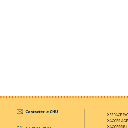
Contacter le CHU
ESPACE PA
ACCÈS AG
ACCESSIBIL