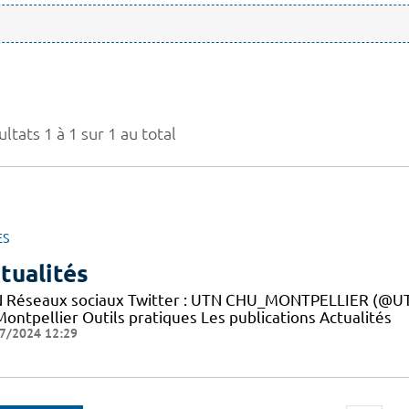
ltats 1 à 1 sur 1 au total
ES
tualités
 Réseaux sociaux Twitter : UTN CHU_MONTPELLIER (@UTN
ontpellier Outils pratiques Les publications Actualités
7/2024 12:29