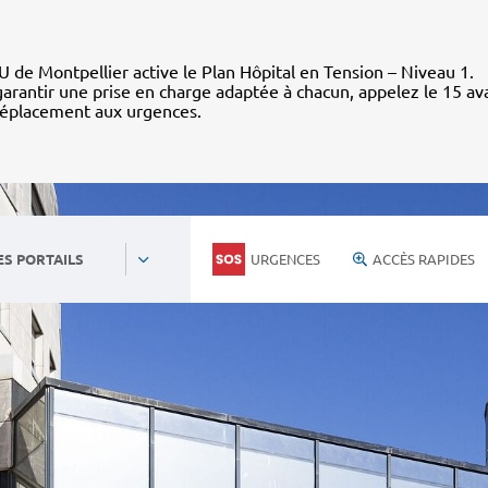
 de Montpellier active le Plan Hôpital en Tension – Niveau 1.
arantir une prise en charge adaptée à chacun, appelez le 15 av
déplacement aux urgences.
URGENCES
ACCÈS RAPIDES
ES PORTAILS