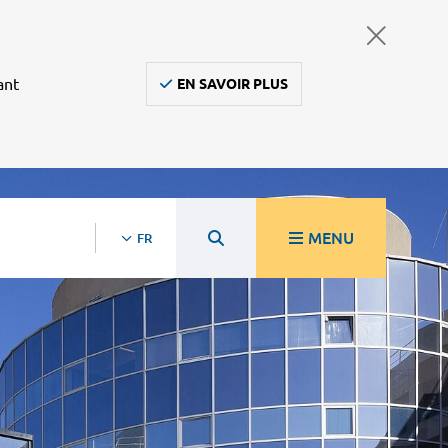
ant
EN SAVOIR PLUS
MENU
FR