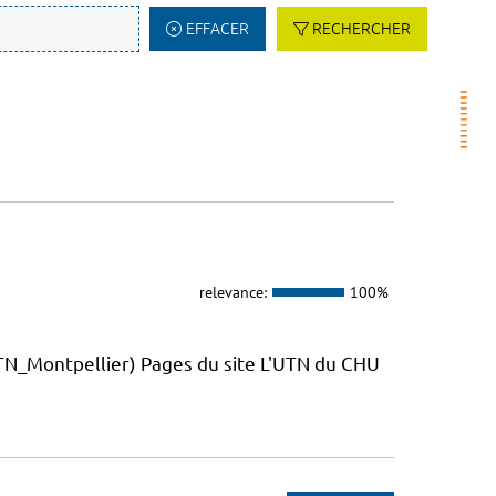
EFFACER
RECHERCHER
relevance:
100%
_Montpellier) Pages du site L'UTN du CHU