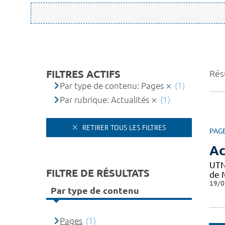
FILTRES ACTIFS
Résu
Par type de contenu: Pages
(1)
Par rubrique: Actualités
(1)
RETIRER TOUS LES FILTRES
PAG
Ac
UTN
FILTRE DE RÉSULTATS
de M
19/0
Par type de contenu
Pages
(1)