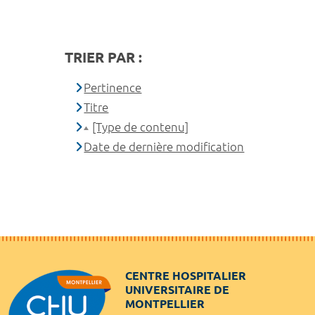
TRIER PAR :
Pertinence
Titre
[Type de contenu]
Date de dernière modification
CENTRE HOSPITALIER
UNIVERSITAIRE DE
MONTPELLIER