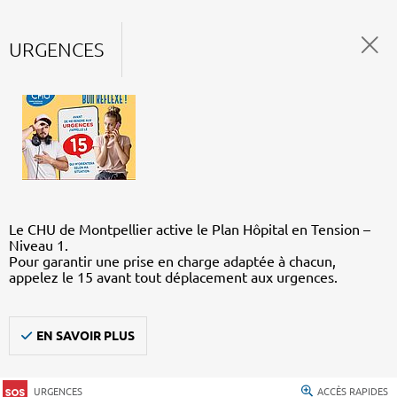
URGENCES
Le CHU de Montpellier active le Plan Hôpital en Tension –
Niveau 1.
Pour garantir une prise en charge adaptée à chacun,
appelez le 15 avant tout déplacement aux urgences.
EN SAVOIR PLUS
URGENCES
ACCÈS RAPIDES