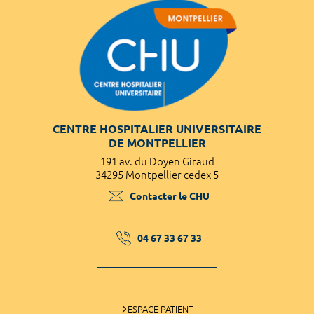
CENTRE HOSPITALIER UNIVERSITAIRE
DE MONTPELLIER
191 av. du Doyen Giraud
34295 Montpellier cedex 5
Contacter le CHU
04 67 33 67 33
ESPACE PATIENT