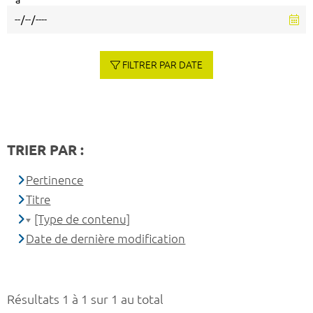
à
FILTRER PAR DATE
TRIER PAR :
Pertinence
Titre
[Type de contenu]
Date de dernière modification
Résultats 1 à 1 sur 1 au total