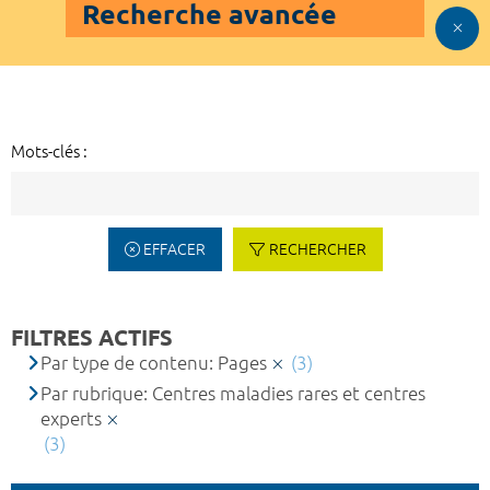
Recherche avancée
Mots-clés :
EFFACER
RECHERCHER
FILTRES ACTIFS
Par type de contenu: Pages
(3)
Par rubrique: Centres maladies rares et centres
experts
(3)