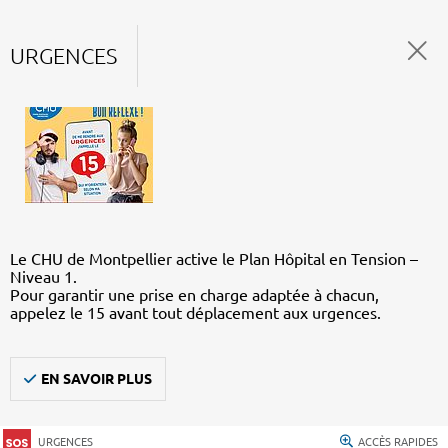
URGENCES
Le CHU de Montpellier active le Plan Hôpital en Tension –
Niveau 1.
Pour garantir une prise en charge adaptée à chacun,
appelez le 15 avant tout déplacement aux urgences.
EN SAVOIR PLUS
URGENCES
ACCÈS RAPIDES