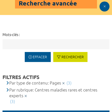
Recherche avancée
Mots-clés :
EFFACER
RECHERCHER
FILTRES ACTIFS
Par type de contenu: Pages
(3)
Par rubrique: Centres maladies rares et centres
experts
(3)