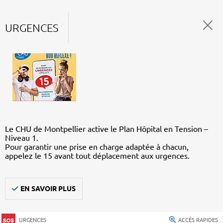
URGENCES
Le CHU de Montpellier active le Plan Hôpital en Tension –
Niveau 1.
Pour garantir une prise en charge adaptée à chacun,
appelez le 15 avant tout déplacement aux urgences.
EN SAVOIR PLUS
URGENCES
ACCÈS RAPIDES