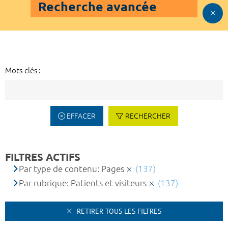
Recherche avancée
Mots-clés :
EFFACER
RECHERCHER
FILTRES ACTIFS
Par type de contenu: Pages
(137)
Par rubrique: Patients et visiteurs
(137)
RETIRER TOUS LES FILTRES