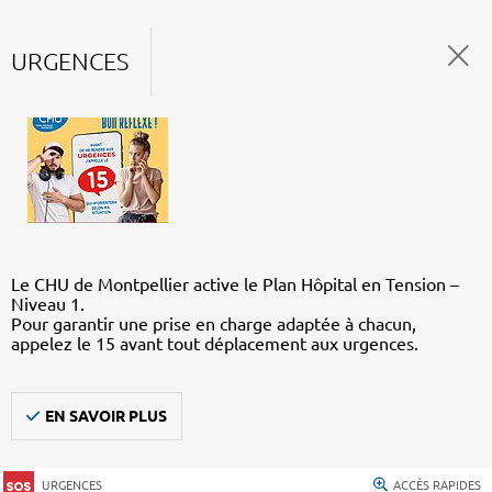
URGENCES
Le CHU de Montpellier active le Plan Hôpital en Tension –
Niveau 1.
Pour garantir une prise en charge adaptée à chacun,
appelez le 15 avant tout déplacement aux urgences.
EN SAVOIR PLUS
URGENCES
ACCÈS RAPIDES