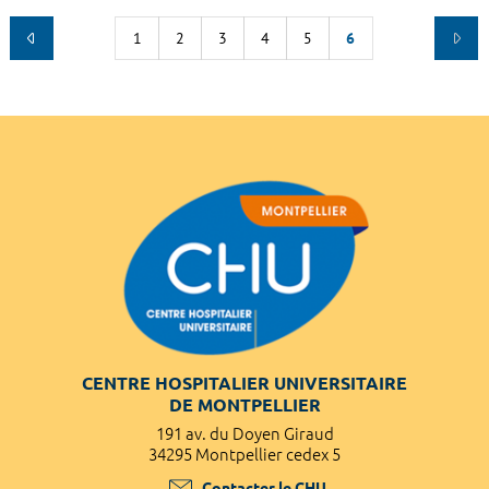
1
2
3
4
5
6
CENTRE HOSPITALIER UNIVERSITAIRE
DE MONTPELLIER
191 av. du Doyen Giraud
34295 Montpellier cedex 5
Contacter le CHU