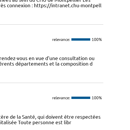
ès connexion : https://intranet.chu-montpell
relevance:
100%
rendez-vous en vue d'une consultation ou
fférents départements et la composition d
relevance:
100%
tère de la Santé, qui doivent être respectées
italisée Toute personne est libr