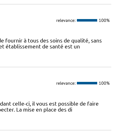
relevance:
100%
e fournir à tous des soins de qualité, sans
Cet établissement de santé est un
relevance:
100%
nt celle-ci, il vous est possible de faire
pecter. La mise en place des di