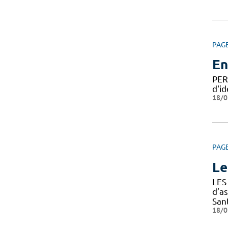
PAG
En
PER
d'id
18/0
PAG
Le
LES
d’a
Sant
18/0