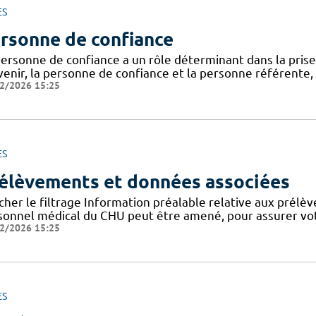
ES
rsonne de confiance
personne de confiance a un rôle déterminant dans la prise
venir, la personne de confiance et la personne référente,
2/2026 15:25
ES
élèvements et données associées
cher le filtrage Information préalable relative aux prélè
sonnel médical du CHU peut être amené, pour assurer votr
2/2026 15:25
ES