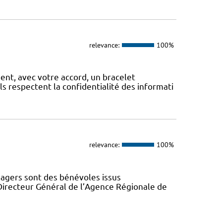
relevance:
100%
, avec votre accord, un bracelet
Ils respectent la confidentialité des informati
relevance:
100%
gers sont des bénévoles issus
Directeur Général de l’Agence Régionale de