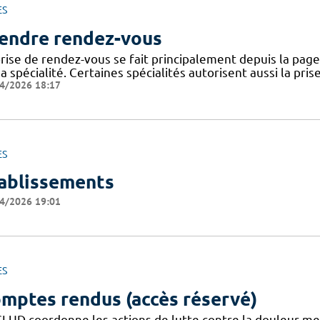
ES
endre rendez-vous
rise de rendez-vous se fait principalement depuis la page 
a spécialité. Certaines spécialités autorisent aussi la pri
4/2026 18:17
ES
ablissements
4/2026 19:01
ES
mptes rendus (accès réservé)
CLUD coordonne les actions de lutte contre la douleur m