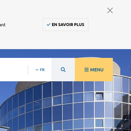
ant
EN SAVOIR PLUS
MENU
FR