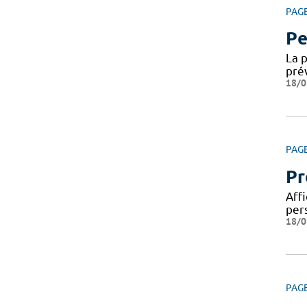
PAG
Pe
La 
pré
18/0
PAG
Pr
Affi
per
18/0
PAG