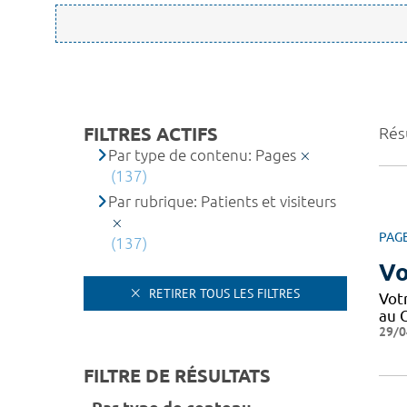
FILTRES ACTIFS
Résu
Par type de contenu: Pages
(137)
Par rubrique: Patients et visiteurs
PAG
(137)
Vo
RETIRER TOUS LES FILTRES
Votr
au C
29/0
FILTRE DE RÉSULTATS