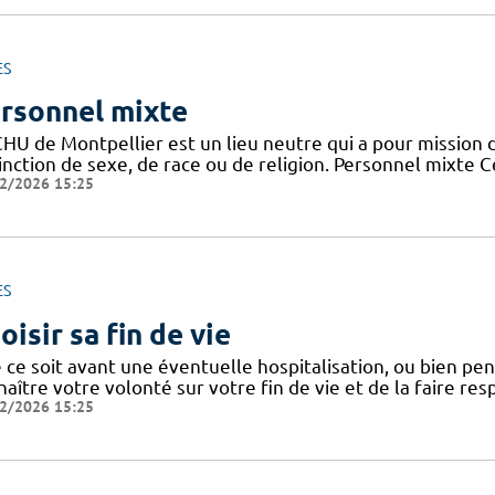
ES
rsonnel mixte
HU de Montpellier est un lieu neutre qui a pour mission d
tinction de sexe, de race ou de religion. Personnel mixte 
2/2026 15:25
ES
oisir sa fin de vie
ce soit avant une éventuelle hospitalisation, ou bien penda
aître votre volonté sur votre fin de vie et de la faire res
2/2026 15:25