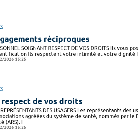
ES
gagements réciproques
SONNEL SOIGNANT RESPECT DE VOS DROITS Ils vous posent
entification Ils respectent votre intimité et votre dignité 
2/2026 15:25
ES
 respect de vos droits
 REPRÉSENTANTS DES USAGERS Les représentants des usa
ssociations agréées du système de santé, nommés par le 
é (ARS). I
2/2026 15:25