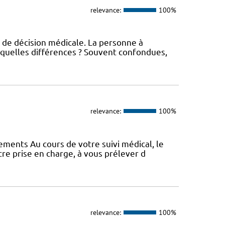
relevance:
100%
 de décision médicale. La personne à
 quelles différences ? Souvent confondues,
relevance:
100%
vements Au cours de votre suivi médical, le
e prise en charge, à vous prélever d
relevance:
100%