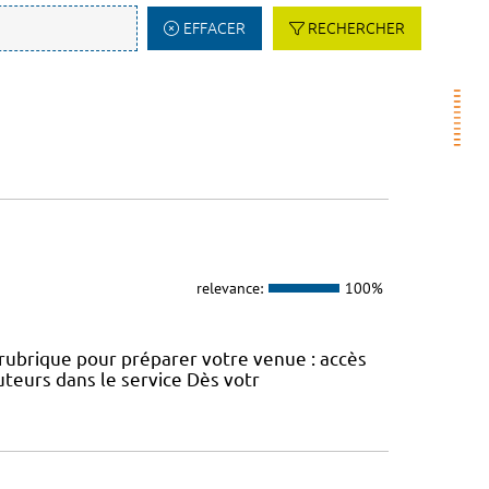
EFFACER
RECHERCHER
relevance:
100%
e rubrique pour préparer votre venue : accès
uteurs dans le service Dès votr