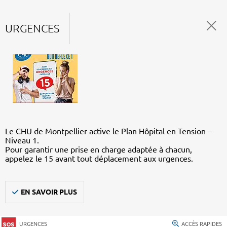
URGENCES
Le CHU de Montpellier active le Plan Hôpital en Tension –
Niveau 1.
Pour garantir une prise en charge adaptée à chacun,
appelez le 15 avant tout déplacement aux urgences.
EN SAVOIR PLUS
URGENCES
ACCÈS RAPIDES