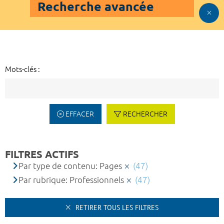
Recherche avancée
Mots-clés :
EFFACER
RECHERCHER
FILTRES ACTIFS
Par type de contenu: Pages
(47)
Par rubrique: Professionnels
(47)
RETIRER TOUS LES FILTRES