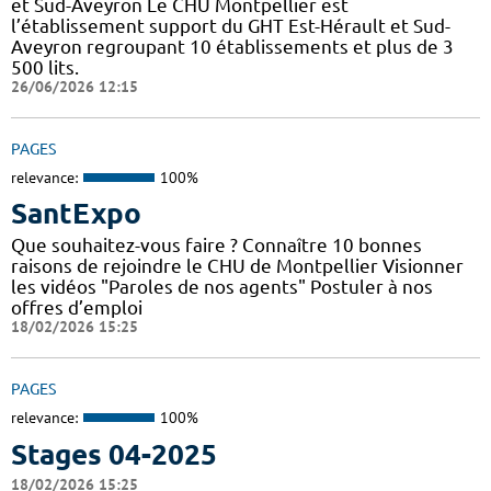
et Sud-Aveyron Le CHU Montpellier est
l’établissement support du GHT Est-Hérault et Sud-
Aveyron regroupant 10 établissements et plus de 3
500 lits.
26/06/2026 12:15
PAGES
relevance:
100%
SantExpo
Que souhaitez-vous faire ? Connaître 10 bonnes
raisons de rejoindre le CHU de Montpellier Visionner
les vidéos "Paroles de nos agents" Postuler à nos
offres d’emploi
18/02/2026 15:25
PAGES
relevance:
100%
Stages 04-2025
18/02/2026 15:25