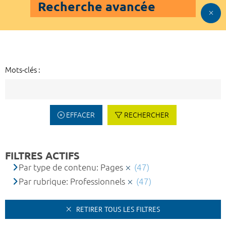
Recherche avancée
Mots-clés :
EFFACER
RECHERCHER
FILTRES ACTIFS
Par type de contenu: Pages
(47)
Par rubrique: Professionnels
(47)
RETIRER TOUS LES FILTRES