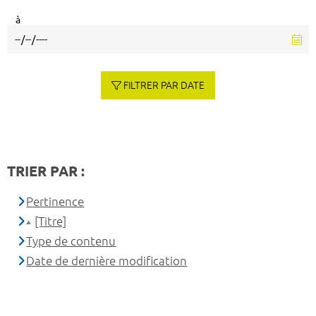
à
FILTRER PAR DATE
TRIER PAR :
Pertinence
[Titre]
Type de contenu
Date de dernière modification