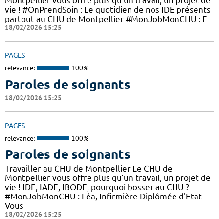
Montpellier vous offre plus qu’un travail, un projet de
vie ! #OnPrendSoin : Le quotidien de nos IDE présents
partout au CHU de Montpellier #MonJobMonCHU : F
18/02/2026 15:25
PAGES
relevance:
100%
Paroles de soignants
18/02/2026 15:25
PAGES
relevance:
100%
Paroles de soignants
Travailler au CHU de Montpellier Le CHU de
Montpellier vous offre plus qu’un travail, un projet de
vie ! IDE, IADE, IBODE, pourquoi bosser au CHU ?
#MonJobMonCHU : Léa, Infirmière Diplômée d'Etat
Vous
18/02/2026 15:25