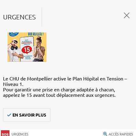
URGENCES
Le CHU de Montpellier active le Plan Hôpital en Tension –
Niveau 1.
Pour garantir une prise en charge adaptée à chacun,
appelez le 15 avant tout déplacement aux urgences.
EN SAVOIR PLUS
URGENCES
ACCÈS RAPIDES