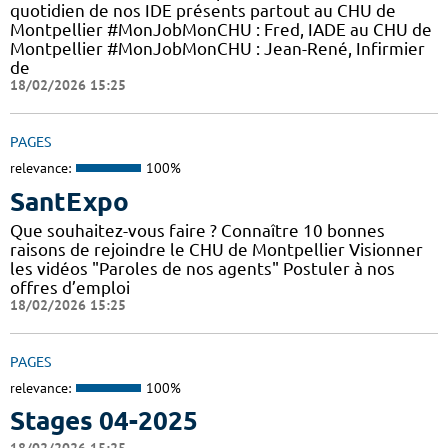
quotidien de nos IDE présents partout au CHU de
Montpellier #MonJobMonCHU : Fred, IADE au CHU de
Montpellier #MonJobMonCHU : Jean-René, Infirmier
de
18/02/2026 15:25
PAGES
relevance:
100%
SantExpo
Que souhaitez-vous faire ? Connaître 10 bonnes
raisons de rejoindre le CHU de Montpellier Visionner
les vidéos "Paroles de nos agents" Postuler à nos
offres d’emploi
18/02/2026 15:25
PAGES
relevance:
100%
Stages 04-2025