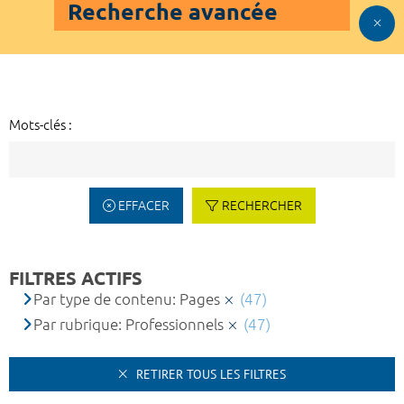
Recherche avancée
Mots-clés :
EFFACER
RECHERCHER
FILTRES ACTIFS
Par type de contenu: Pages
(47)
Par rubrique: Professionnels
(47)
RETIRER TOUS LES FILTRES