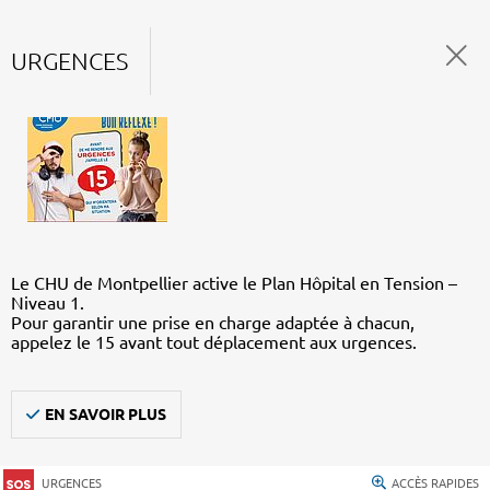
URGENCES
Le CHU de Montpellier active le Plan Hôpital en Tension –
Niveau 1.
Pour garantir une prise en charge adaptée à chacun,
appelez le 15 avant tout déplacement aux urgences.
EN SAVOIR PLUS
URGENCES
ACCÈS RAPIDES