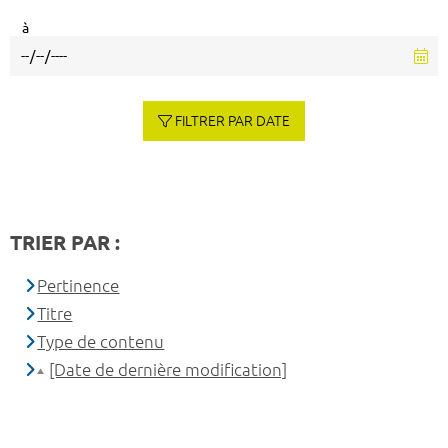
à
FILTRER PAR DATE
TRIER PAR :
Pertinence
Titre
Type de contenu
[Date de dernière modification]