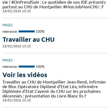
vie ! #OnPrendSoin : Le quotidien de nos IDE présents
partout au CHU de Montpellier #MonJobMonCHU : F
18/02/2026 15:25
PAGES
relevance:
100%
Travailler au CHU
18/02/2026 15:25
PAGES
relevance:
100%
Voir les vidéos
Travailler au CHU de Montpellier Jean-René, Infirmier
de Bloc Opératoire Diplômé d'Etat Léa, Infirmière
Diplômée d'Etat L'avenir du CHU sur les prochaines
décennies : présentation du Livre Blanc Ils f
18/02/2026 15:25