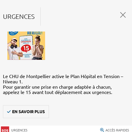
URGENCES
Le CHU de Montpellier active le Plan Hôpital en Tension –
Niveau 1.
Pour garantir une prise en charge adaptée à chacun,
appelez le 15 avant tout déplacement aux urgences.
EN SAVOIR PLUS
URGENCES
ACCÈS RAPIDES