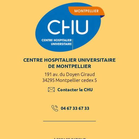
CENTRE HOSPITALIER UNIVERSITAIRE
DE MONTPELLIER
191 av. du Doyen Giraud
34295 Montpellier cedex 5
Contacter le CHU
04 67 33 67 33