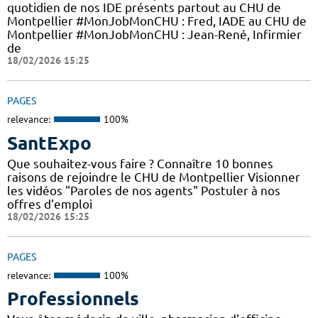
quotidien de nos IDE présents partout au CHU de
Montpellier #MonJobMonCHU : Fred, IADE au CHU de
Montpellier #MonJobMonCHU : Jean-René, Infirmier
de
18/02/2026 15:25
PAGES
relevance:
100%
SantExpo
Que souhaitez-vous faire ? Connaître 10 bonnes
raisons de rejoindre le CHU de Montpellier Visionner
les vidéos "Paroles de nos agents" Postuler à nos
offres d’emploi
18/02/2026 15:25
PAGES
relevance:
100%
Professionnels