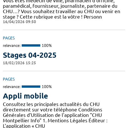
Vous êtes médecin de ville, pharmacien d'officine,
paramédical, fournisseur, journaliste, partenaire du
CHU…? Vous souhaitez travailler au CHU ou venir en
stage ? Cette rubrique est la vôtre ! Personn
16/04/2026 09:50
PAGES
relevance:
100%
Stages 04-2025
18/02/2026 15:25
PAGES
relevance:
100%
Appli mobile
Consultez les principales actualités du CHU
directement sur votre téléphone Conditions
Générales d’Utilisation de l'application "CHU
Montpellier Info" 1. Mentions Légales Éditeur :
L’application « CHU