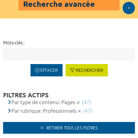
Recherche avancée
Mots-clés :
EFFACER
RECHERCHER
FILTRES ACTIFS
Par type de contenu: Pages
(47)
Par rubrique: Professionnels
(47)
RETIRER TOUS LES FILTRES