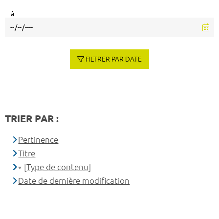
à
FILTRER PAR DATE
TRIER PAR :
Pertinence
Titre
[Type de contenu]
Date de dernière modification