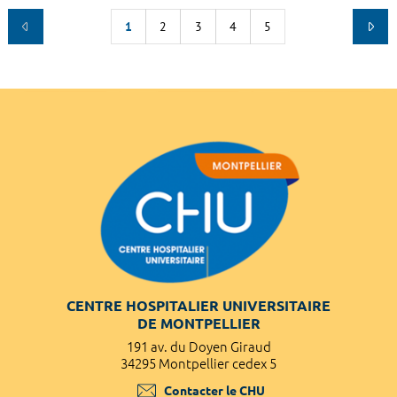
1
2
3
4
5
CENTRE HOSPITALIER UNIVERSITAIRE
DE MONTPELLIER
191 av. du Doyen Giraud
34295 Montpellier cedex 5
Contacter le CHU