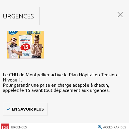
URGENCES
Le CHU de Montpellier active le Plan Hôpital en Tension –
Niveau 1.
Pour garantir une prise en charge adaptée à chacun,
appelez le 15 avant tout déplacement aux urgences.
EN SAVOIR PLUS
URGENCES
ACCÈS RAPIDES