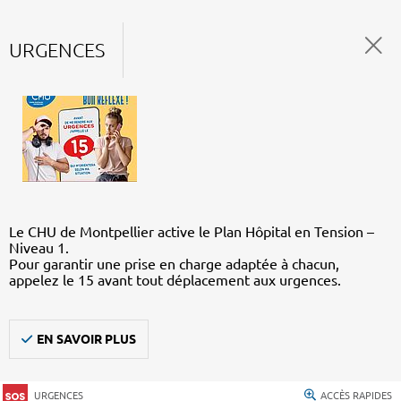
URGENCES
Le CHU de Montpellier active le Plan Hôpital en Tension –
Niveau 1.
Pour garantir une prise en charge adaptée à chacun,
appelez le 15 avant tout déplacement aux urgences.
EN SAVOIR PLUS
URGENCES
ACCÈS RAPIDES