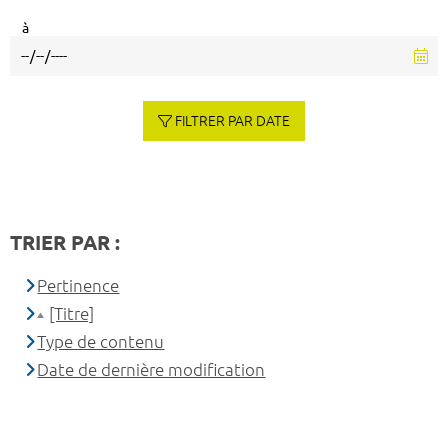
à
FILTRER PAR DATE
TRIER PAR :
Pertinence
[Titre]
Type de contenu
Date de dernière modification