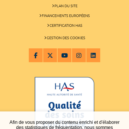
PLAN DU SITE
FINANCEMENTS EUROPÉENS
CERTIFICATION HAS
GESTION DES COOKIES
Afin de vous proposer du contenu enrichi et d'élaborer
des statistiques de fréquentation, nous sommes