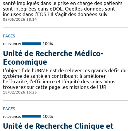
santé impliqués dans la prise en charge des patients
sont intégrées dans eDOL. Quelles données sont
incluses dans l’EDS ? Il s’agit des données suiv
05/05/2026 18:14
PAGES
relevance:
100%
Unité de Recherche Médico-
Economique
L’objectif de l’URME est de relever les grands défis du
système de santé en contribuant à améliorer
l’efficacité, l’efficience et l’équité des soins. Vous
trouverez sur cette page les missions de l'UR
18/02/2026 15:25
PAGES
relevance:
100%
Unité de Recherche Clinique et