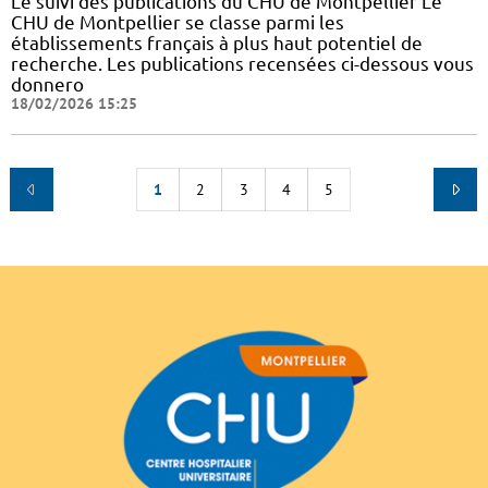
Le suivi des publications du CHU de Montpellier Le
CHU de Montpellier se classe parmi les
établissements français à plus haut potentiel de
recherche. Les publications recensées ci-dessous vous
donnero
18/02/2026 15:25
1
2
3
4
5