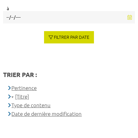
à
FILTRER PAR DATE
TRIER PAR :
Pertinence
[Titre]
Type de contenu
Date de dernière modification