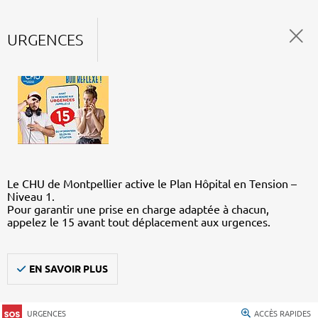
URGENCES
Le CHU de Montpellier active le Plan Hôpital en Tension –
Niveau 1.
Pour garantir une prise en charge adaptée à chacun,
appelez le 15 avant tout déplacement aux urgences.
EN SAVOIR PLUS
URGENCES
ACCÈS RAPIDES