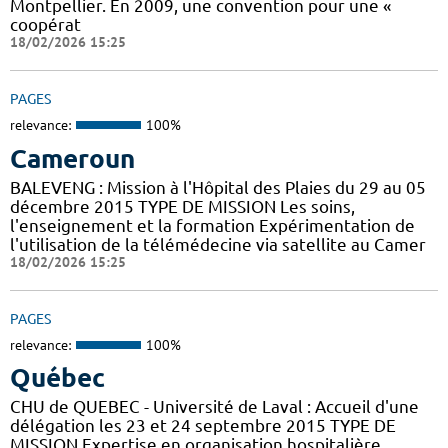
Montpellier. En 2009, une convention pour une «
coopérat
18/02/2026 15:25
PAGES
relevance:
100%
Cameroun
BALEVENG : Mission à l'Hôpital des Plaies du 29 au 05
décembre 2015 TYPE DE MISSION Les soins,
l'enseignement et la formation Expérimentation de
l'utilisation de la télémédecine via satellite au Camer
18/02/2026 15:25
PAGES
relevance:
100%
Québec
CHU de QUEBEC - Université de Laval : Accueil d'une
délégation les 23 et 24 septembre 2015 TYPE DE
MISSION Expertise en organisation hospitalière