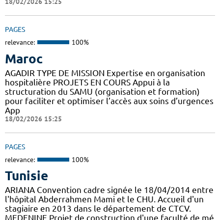
18/02/2026 15:25
PAGES
relevance:
100%
Maroc
AGADIR TYPE DE MISSION Expertise en organisation
hospitalière PROJETS EN COURS Appui à la
structuration du SAMU (organisation et formation)
pour faciliter et optimiser l’accès aux soins d’urgences
App
18/02/2026 15:25
PAGES
relevance:
100%
Tunisie
ARIANA Convention cadre signée le 18/04/2014 entre
l'hôpital Abderrahmen Mami et le CHU. Accueil d'un
stagiaire en 2013 dans le département de CTCV.
MEDENINE Projet de construction d'une faculté de mé