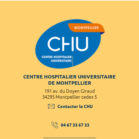
CENTRE HOSPITALIER UNIVERSITAIRE
DE MONTPELLIER
191 av. du Doyen Giraud
34295 Montpellier cedex 5
Contacter le CHU
04 67 33 67 33