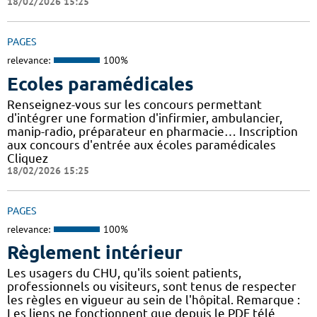
18/02/2026 15:25
PAGES
relevance:
100%
Ecoles paramédicales
Renseignez-vous sur les concours permettant
d'intégrer une formation d'infirmier, ambulancier,
manip-radio, préparateur en pharmacie… Inscription
aux concours d'entrée aux écoles paramédicales
Cliquez
18/02/2026 15:25
PAGES
relevance:
100%
Règlement intérieur
Les usagers du CHU, qu'ils soient patients,
professionnels ou visiteurs, sont tenus de respecter
les règles en vigueur au sein de l'hôpital. Remarque :
Les liens ne fonctionnent que depuis le PDF télé