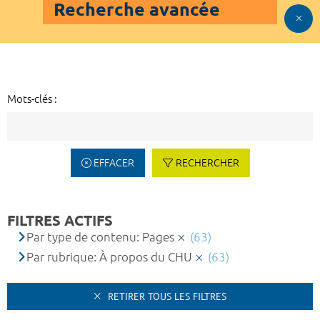
Recherche avancée
Mots-clés :
EFFACER
RECHERCHER
FILTRES ACTIFS
Par type de contenu: Pages
(63)
Par rubrique: À propos du CHU
(63)
RETIRER TOUS LES FILTRES