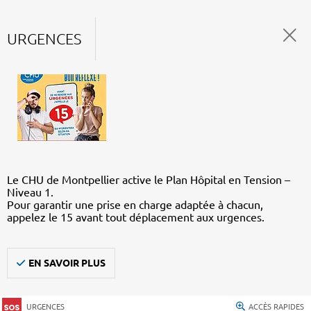
URGENCES
Le CHU de Montpellier active le Plan Hôpital en Tension –
Niveau 1.
Pour garantir une prise en charge adaptée à chacun,
appelez le 15 avant tout déplacement aux urgences.
EN SAVOIR PLUS
URGENCES
ACCÈS RAPIDES