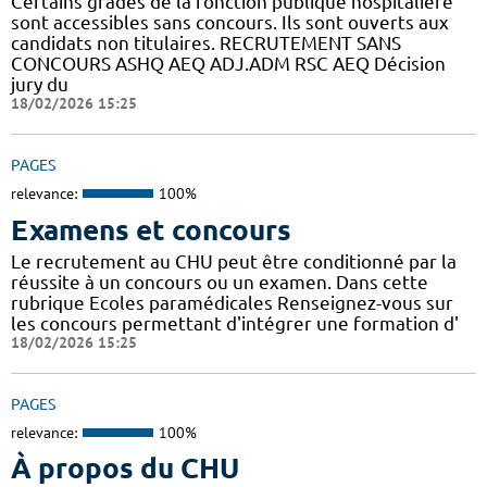
Certains grades de la fonction publique hospitalière
sont accessibles sans concours. Ils sont ouverts aux
candidats non titulaires. RECRUTEMENT SANS
CONCOURS ASHQ AEQ ADJ.ADM RSC AEQ Décision
jury du
18/02/2026 15:25
PAGES
relevance:
100%
Examens et concours
Le recrutement au CHU peut être conditionné par la
réussite à un concours ou un examen. Dans cette
rubrique Ecoles paramédicales Renseignez-vous sur
les concours permettant d'intégrer une formation d'
18/02/2026 15:25
PAGES
relevance:
100%
À propos du CHU