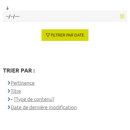
à
FILTRER PAR DATE
TRIER PAR :
Pertinence
Titre
[Type de contenu]
Date de dernière modification