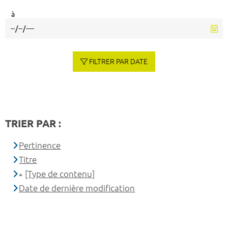
à
FILTRER PAR DATE
TRIER PAR :
Pertinence
Titre
[Type de contenu]
Date de dernière modification