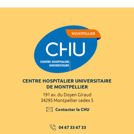
CENTRE HOSPITALIER UNIVERSITAIRE
DE MONTPELLIER
191 av. du Doyen Giraud
34295 Montpellier cedex 5
Contacter le CHU
04 67 33 67 33