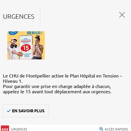
URGENCES
Le CHU de Montpellier active le Plan Hôpital en Tension –
Niveau 1.
Pour garantir une prise en charge adaptée à chacun,
appelez le 15 avant tout déplacement aux urgences.
EN SAVOIR PLUS
URGENCES
ACCÈS RAPIDES