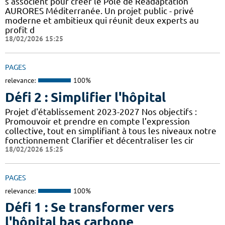
s’associent pour créer le Pôle de Réadaptation
AURORES Méditerranée. Un projet public - privé
moderne et ambitieux qui réunit deux experts au
profit d
18/02/2026 15:25
PAGES
relevance:
100%
Défi 2 : Simplifier l'hôpital
Projet d'établissement 2023-2027 Nos objectifs :
Promouvoir et prendre en compte l’expression
collective, tout en simplifiant à tous les niveaux notre
fonctionnement Clarifier et décentraliser les cir
18/02/2026 15:25
PAGES
relevance:
100%
Défi 1 : Se transformer vers
l'hôpital bas carbone