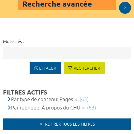
Recherche avancée
Mots-clés :
EFFACER
RECHERCHER
FILTRES ACTIFS
Par type de contenu: Pages
(63)
Par rubrique: À propos du CHU
(63)
RETIRER TOUS LES FILTRES