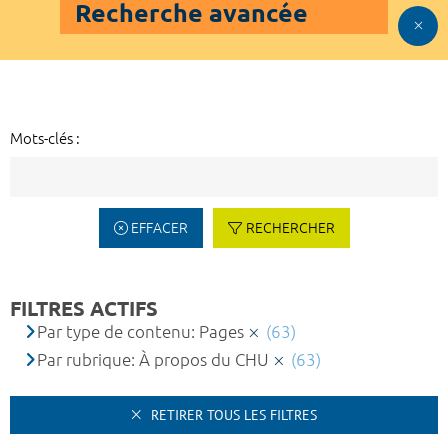
Recherche avancée
Mots-clés :
EFFACER
RECHERCHER
FILTRES ACTIFS
Par type de contenu: Pages
(63)
Par rubrique: À propos du CHU
(63)
RETIRER TOUS LES FILTRES