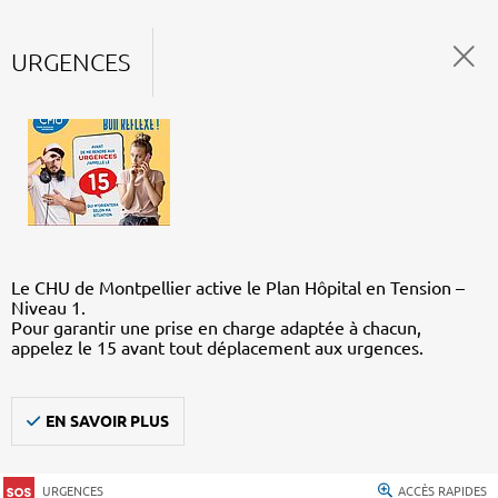
URGENCES
Le CHU de Montpellier active le Plan Hôpital en Tension –
Niveau 1.
Pour garantir une prise en charge adaptée à chacun,
appelez le 15 avant tout déplacement aux urgences.
EN SAVOIR PLUS
URGENCES
ACCÈS RAPIDES