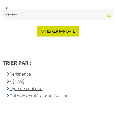
à
FILTRER PAR DATE
TRIER PAR :
Pertinence
[Titre]
Type de contenu
Date de dernière modification