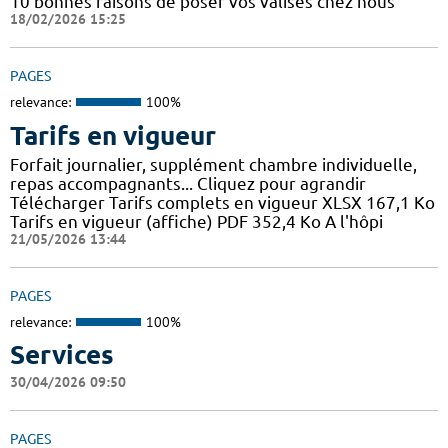
10 bonnes raisons de poser vos valises chez nous
18/02/2026 15:25
PAGES
relevance:
100%
Tarifs en vigueur
Forfait journalier, supplément chambre individuelle,
repas accompagnants... Cliquez pour agrandir
Télécharger Tarifs complets en vigueur XLSX 167,1 Ko
Tarifs en vigueur (affiche) PDF 352,4 Ko A l'hôpi
21/05/2026 13:44
PAGES
relevance:
100%
Services
30/04/2026 09:50
PAGES