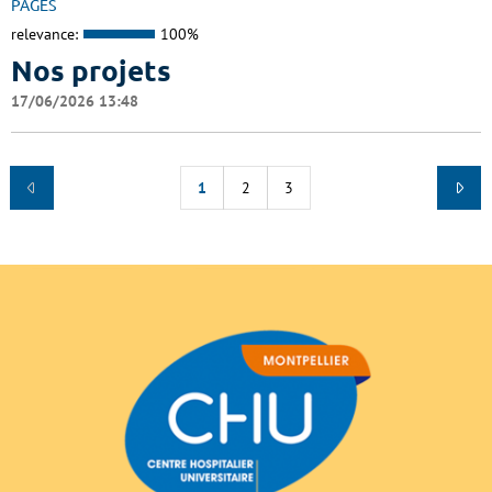
PAGES
relevance:
100%
Nos projets
17/06/2026 13:48
1
2
3