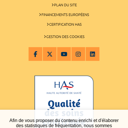
PLAN DU SITE
FINANCEMENTS EUROPÉENS
CERTIFICATION HAS
GESTION DES COOKIES
Afin de vous proposer du contenu enrichi et d'élaborer
des statistiques de fréquentation, nous sommes