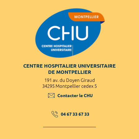
CENTRE HOSPITALIER UNIVERSITAIRE
DE MONTPELLIER
191 av. du Doyen Giraud
34295 Montpellier cedex 5
Contacter le CHU
04 67 33 67 33