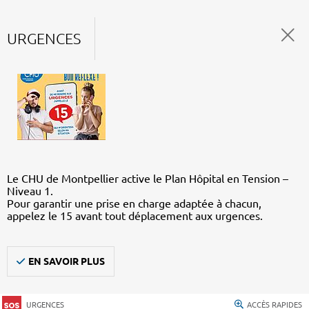
URGENCES
Le CHU de Montpellier active le Plan Hôpital en Tension –
Niveau 1.
Pour garantir une prise en charge adaptée à chacun,
appelez le 15 avant tout déplacement aux urgences.
EN SAVOIR PLUS
URGENCES
ACCÈS RAPIDES