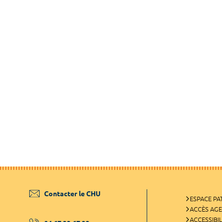
Contacter le CHU
ESPACE PA
ACCÈS AG
ACCESSIBIL