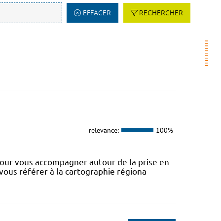
EFFACER
RECHERCHER
relevance:
100%
our vous accompagner autour de la prise en
 vous référer à la cartographie régiona