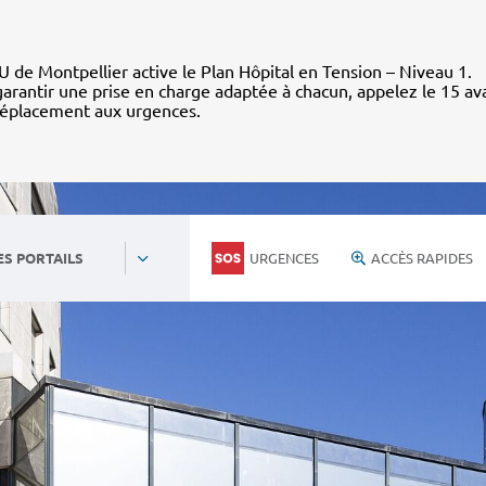
 de Montpellier active le Plan Hôpital en Tension – Niveau 1.
arantir une prise en charge adaptée à chacun, appelez le 15 av
déplacement aux urgences.
URGENCES
ACCÈS RAPIDES
ES PORTAILS