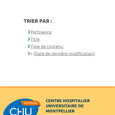
TRIER PAR :
Pertinence
Titre
Type de contenu
[Date de dernière modification]
CENTRE HOSPITALIER
UNIVERSITAIRE DE
MONTPELLIER