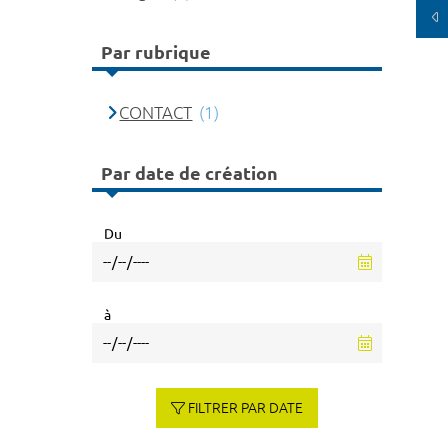
Par rubrique
CONTACT
(1)
Par date de création
Du
à
FILTRER PAR DATE