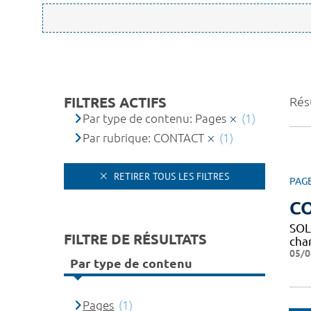
FILTRES ACTIFS
Résu
Par type de contenu: Pages
(1)
Par rubrique: CONTACT
(1)
RETIRER TOUS LES FILTRES
PAG
C
SOL
FILTRE DE RÉSULTATS
char
05/0
Par type de contenu
Pages
(1)