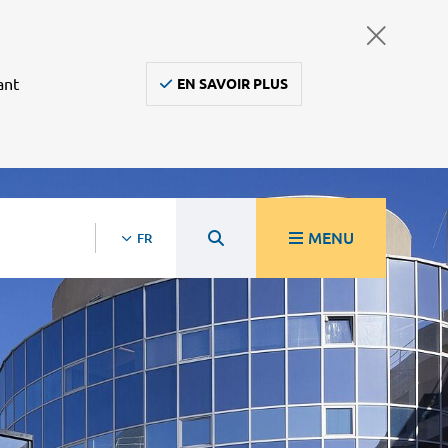
ant
EN SAVOIR PLUS
MENU
FR