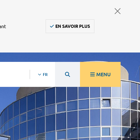
ant
EN SAVOIR PLUS
MENU
FR