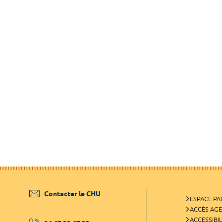
Contacter le CHU
ESPACE PA
ACCÈS AG
ACCESSIBIL