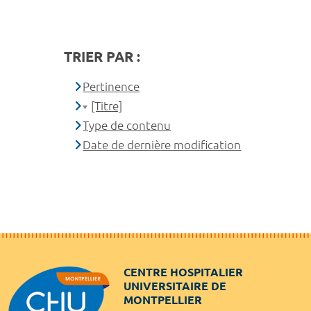
TRIER PAR :
Pertinence
[Titre]
Type de contenu
Date de dernière modification
CENTRE HOSPITALIER
UNIVERSITAIRE DE
MONTPELLIER