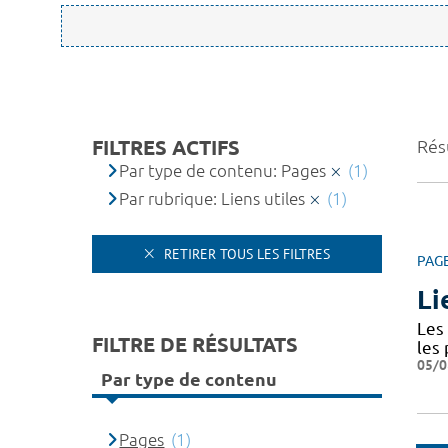
FILTRES ACTIFS
Résu
Par type de contenu: Pages
(1)
Par rubrique: Liens utiles
(1)
RETIRER TOUS LES FILTRES
PAG
Li
Les 
FILTRE DE RÉSULTATS
les
05/0
Par type de contenu
Pages
(1)