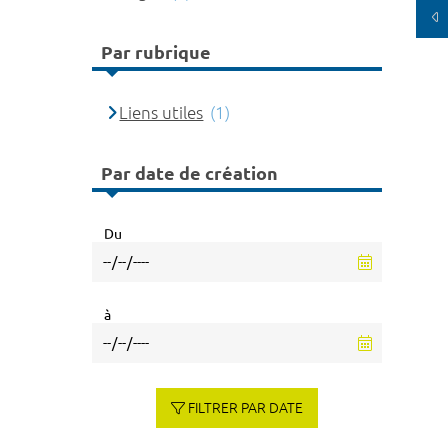
Par rubrique
Liens utiles
(1)
Par date de création
Du
à
FILTRER PAR DATE