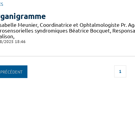
ES
ganigramme
 Isabelle Meunier, Coordinatrice et Ophtalmologiste Pr. A
rosensorielles syndromiques Béatrice Bocquet, Responsa
alison,
8/2025 18:46
1
PRÉCÉDENT