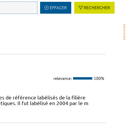
EFFACER
RECHERCHER
relevance:
100%
s de référence labélisés de la filière
ques. Il fut labélisé en 2004 par le m