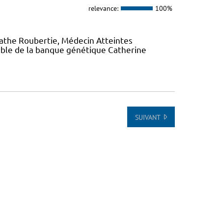
relevance:
100%
gathe Roubertie, Médecin Atteintes
ble de la banque génétique Catherine
SUIVANT