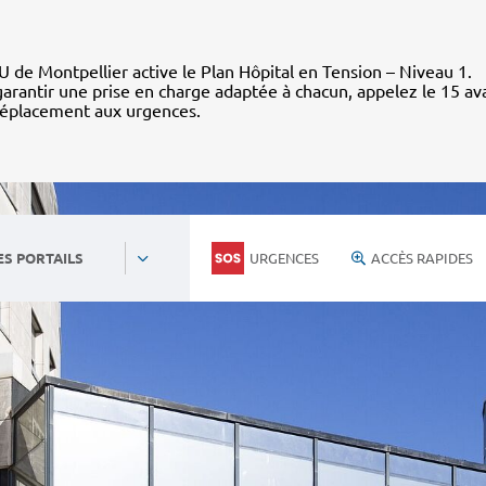
 de Montpellier active le Plan Hôpital en Tension – Niveau 1.
arantir une prise en charge adaptée à chacun, appelez le 15 av
déplacement aux urgences.
URGENCES
ACCÈS RAPIDES
ES PORTAILS