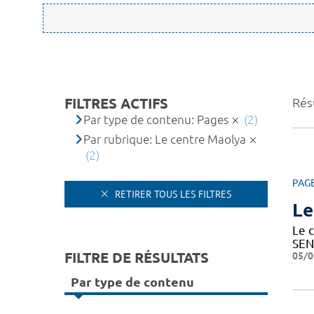
FILTRES ACTIFS
Résu
Par type de contenu: Pages
(2)
Par rubrique: Le centre Maolya
(2)
PAG
RETIRER TOUS LES FILTRES
Le
Le c
SEN
FILTRE DE RÉSULTATS
05/0
Par type de contenu