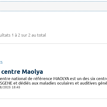
ltats 1 à 2 sur 2 au total
ES
 centre Maolya
entre national de référence MAOLYA est un des six centre
SGENE et dédiés aux maladies oculaires et auditives généti
8/2025 18:45