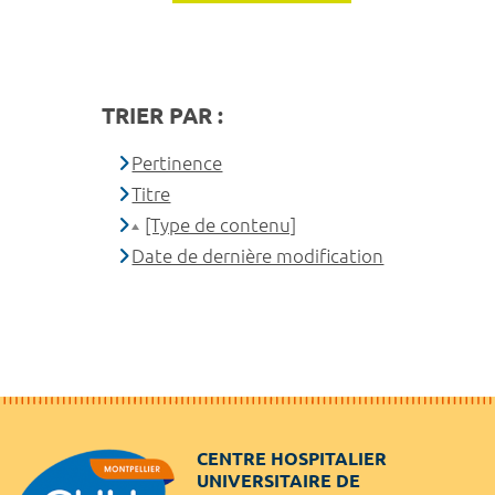
TRIER PAR :
Pertinence
Titre
[Type de contenu]
Date de dernière modification
CENTRE HOSPITALIER
UNIVERSITAIRE DE