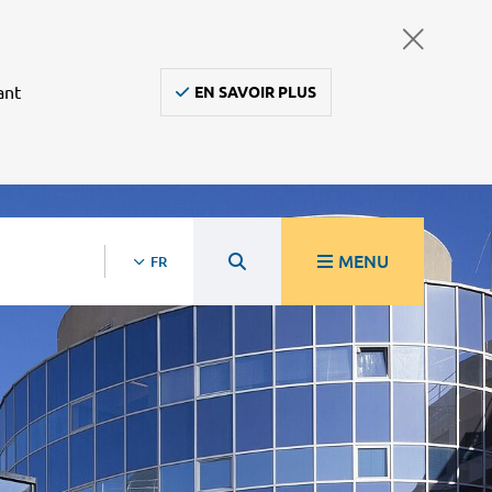
ant
EN SAVOIR PLUS
MENU
FR