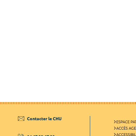
Contacter le CHU
ESPACE PA
ACCÈS AG
ACCESSIBIL