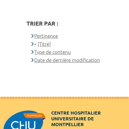
TRIER PAR :
Pertinence
[Titre]
Type de contenu
Date de dernière modification
CENTRE HOSPITALIER
UNIVERSITAIRE DE
MONTPELLIER