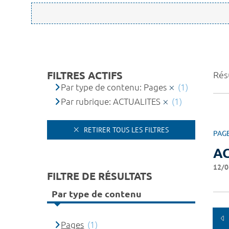
FILTRES ACTIFS
Résu
Par type de contenu: Pages
(1)
Par rubrique: ACTUALITES
(1)
RETIRER TOUS LES FILTRES
PAG
A
12/0
FILTRE DE RÉSULTATS
Par type de contenu
Pages
(1)