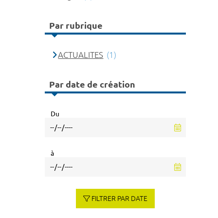
Par rubrique
ACTUALITES
(1)
Par date de création
Du
à
FILTRER PAR DATE