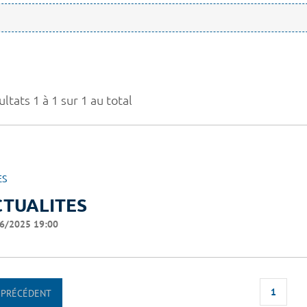
ltats 1 à 1 sur 1 au total
ES
CTUALITES
6/2025 19:00
1
PRÉCÉDENT