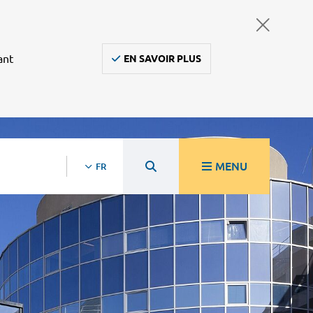
ant
EN SAVOIR PLUS
MENU
FR