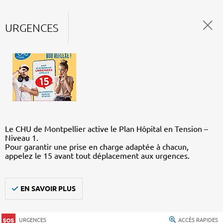
URGENCES
Le CHU de Montpellier active le Plan Hôpital en Tension –
Niveau 1.
Pour garantir une prise en charge adaptée à chacun,
appelez le 15 avant tout déplacement aux urgences.
EN SAVOIR PLUS
URGENCES
ACCÈS RAPIDES