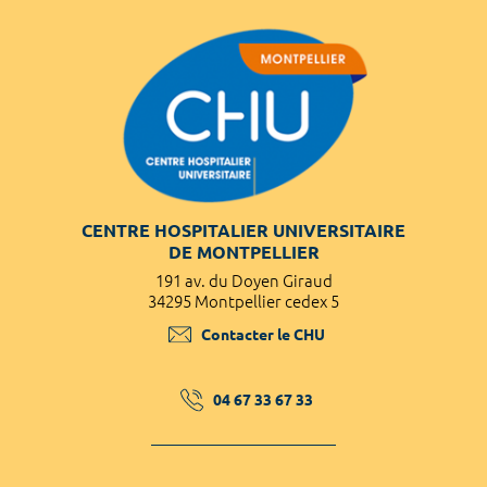
CENTRE HOSPITALIER UNIVERSITAIRE
DE MONTPELLIER
191 av. du Doyen Giraud
34295 Montpellier cedex 5
Contacter le CHU
04 67 33 67 33