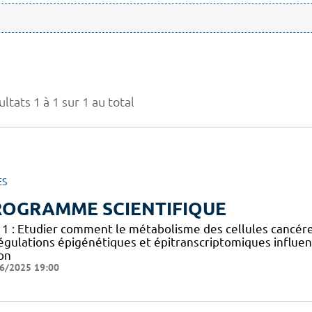
ltats 1 à 1 sur 1 au total
ES
ROGRAMME SCIENTIFIQUE
 1 : Etudier comment le métabolisme des cellules cancéreus
égulations épigénétiques et épitranscriptomiques influen
on
6/2025 19:00