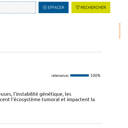
EFFACER
RECHERCHER
relevance:
100%
es, l'instabilité génétique, les
cent l'écosystème tumoral et impactent la