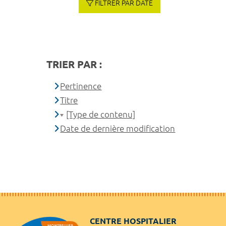
FILTRER PAR DATE
TRIER PAR :
Pertinence
Titre
[Type de contenu]
Date de dernière modification
CENTRE HOSPITALIER