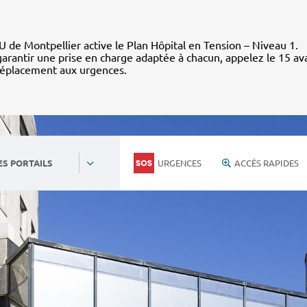
 de Montpellier active le Plan Hôpital en Tension – Niveau 1.
arantir une prise en charge adaptée à chacun, appelez le 15 av
déplacement aux urgences.
URGENCES
ACCÈS RAPIDES
ES PORTAILS