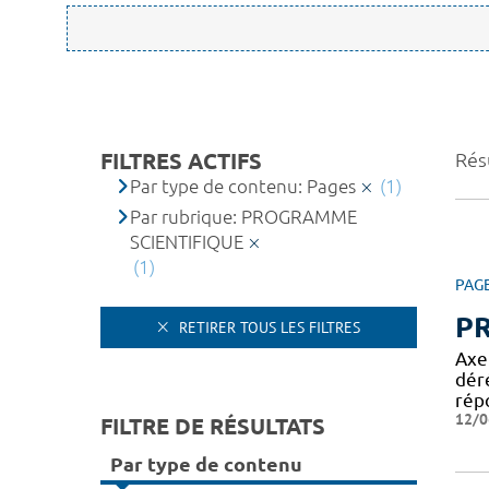
FILTRES ACTIFS
Résu
Par type de contenu: Pages
(1)
Par rubrique: PROGRAMME
SCIENTIFIQUE
(1)
PAG
P
RETIRER TOUS LES FILTRES
Axe
dér
rép
12/0
FILTRE DE RÉSULTATS
Par type de contenu