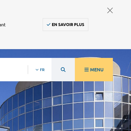
ant
EN SAVOIR PLUS
MENU
FR