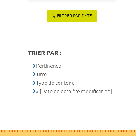
FILTRER PAR DATE
TRIER PAR :
Pertinence
Titre
Type de contenu
[Date de dernière modification]