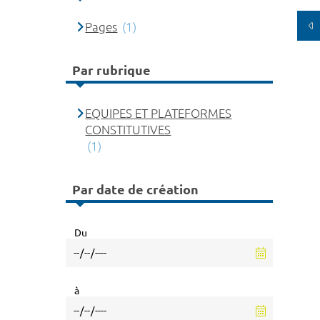
Pages
(1)
Par rubrique
EQUIPES ET PLATEFORMES
CONSTITUTIVES
(1)
Par date de création
Du
à