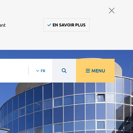
ant
EN SAVOIR PLUS
MENU
FR