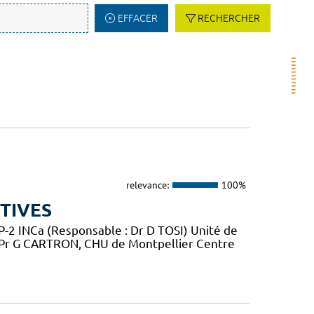
EFFACER
RECHERCHER
relevance:
100%
TIVES
2 INCa (Responsable : Dr D TOSI) Unité de
 Pr G CARTRON, CHU de Montpellier Centre