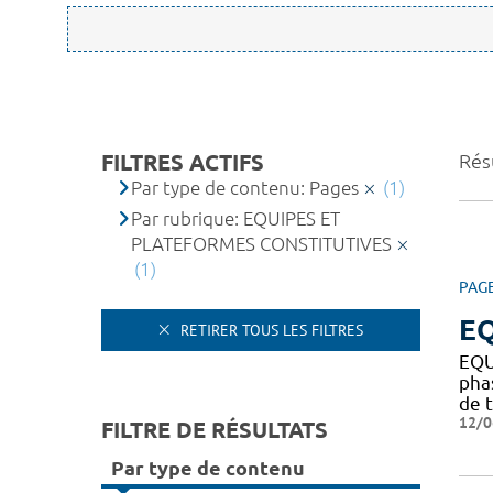
FILTRES ACTIFS
Résu
Par type de contenu: Pages
(1)
Par rubrique: EQUIPES ET
PLATEFORMES CONSTITUTIVES
(1)
PAG
EQ
RETIRER TOUS LES FILTRES
EQU
pha
de t
12/0
FILTRE DE RÉSULTATS
Par type de contenu