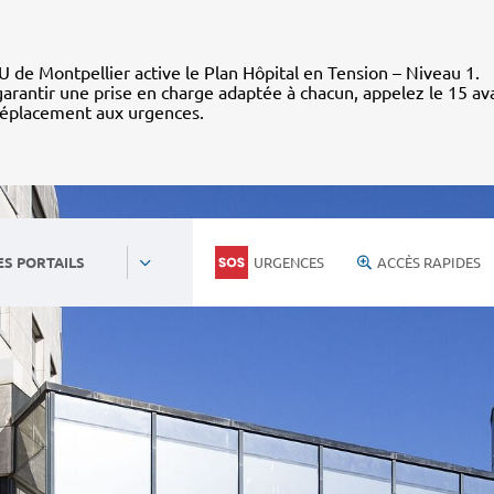
 de Montpellier active le Plan Hôpital en Tension – Niveau 1.
arantir une prise en charge adaptée à chacun, appelez le 15 av
déplacement aux urgences.
URGENCES
ACCÈS RAPIDES
ES PORTAILS