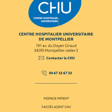
CENTRE HOSPITALIER UNIVERSITAIRE
DE MONTPELLIER
191 av. du Doyen Giraud
34295 Montpellier cedex 5
Contacter le CHU
04 67 33 67 33
ESPACE PATIENT
ACCÈS AGENT CHU