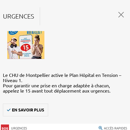
URGENCES
Le CHU de Montpellier active le Plan Hôpital en Tension –
Niveau 1.
Pour garantir une prise en charge adaptée à chacun,
appelez le 15 avant tout déplacement aux urgences.
EN SAVOIR PLUS
URGENCES
ACCÈS RAPIDES