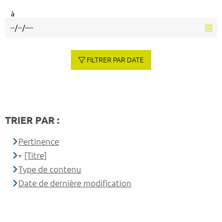
à
FILTRER PAR DATE
TRIER PAR :
Pertinence
[Titre]
Type de contenu
Date de dernière modification