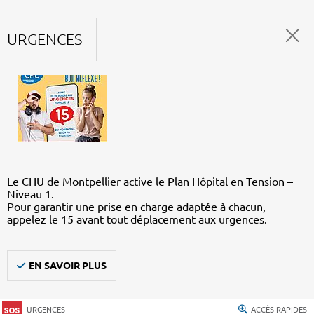
URGENCES
Le CHU de Montpellier active le Plan Hôpital en Tension –
Niveau 1.
Pour garantir une prise en charge adaptée à chacun,
appelez le 15 avant tout déplacement aux urgences.
EN SAVOIR PLUS
URGENCES
ACCÈS RAPIDES