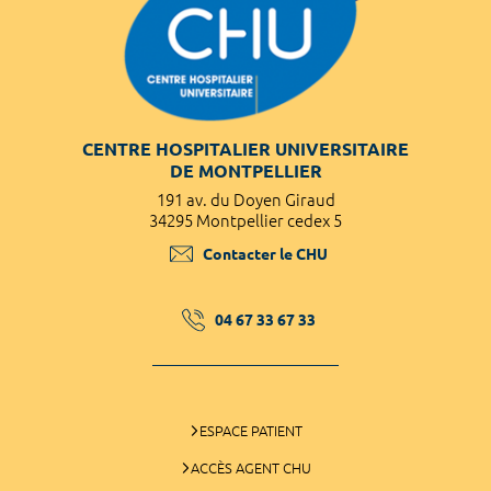
CENTRE HOSPITALIER UNIVERSITAIRE
DE MONTPELLIER
191 av. du Doyen Giraud
34295 Montpellier cedex 5
Contacter le CHU
04 67 33 67 33
ESPACE PATIENT
ACCÈS AGENT CHU