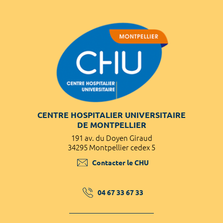
CENTRE HOSPITALIER UNIVERSITAIRE
DE MONTPELLIER
191 av. du Doyen Giraud
34295 Montpellier cedex 5
Contacter le CHU
04 67 33 67 33