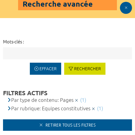
Recherche avancée
Mots-clés :
EFFACER
RECHERCHER
FILTRES ACTIFS
Par type de contenu: Pages
(1)
Par rubrique: Equipes constitutives
(1)
RETIRER TOUS LES FILTRES