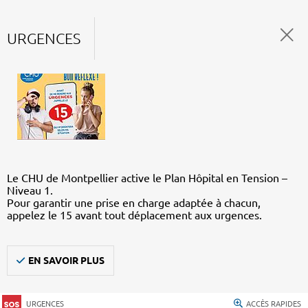
URGENCES
Le CHU de Montpellier active le Plan Hôpital en Tension –
Niveau 1.
Pour garantir une prise en charge adaptée à chacun,
appelez le 15 avant tout déplacement aux urgences.
EN SAVOIR PLUS
URGENCES
ACCÈS RAPIDES