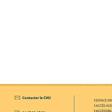
Contacter le CHU
ESPACE PA
ACCÈS AG
ACCESSIBIL