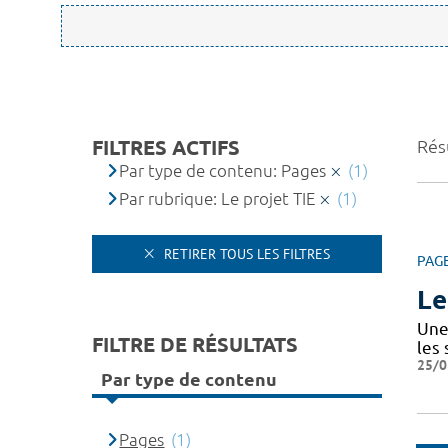
FILTRES ACTIFS
Résu
Par type de contenu: Pages
(1)
Par rubrique: Le projet TIE
(1)
RETIRER TOUS LES FILTRES
PAG
Le
Une 
FILTRE DE RÉSULTATS
les
25/0
Par type de contenu
Pages
(1)