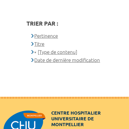
TRIER PAR :
Pertinence
Titre
[Type de contenu]
Date de dernière modification
CENTRE HOSPITALIER
UNIVERSITAIRE DE
MONTPELLIER