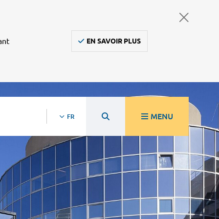
ant
EN SAVOIR PLUS
MENU
FR