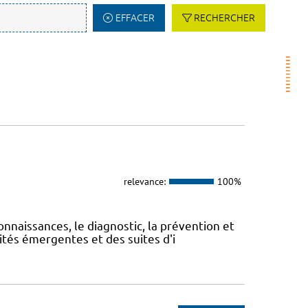
EFFACER
RECHERCHER
relevance:
100%
onnaissances, le diagnostic, la prévention et
ités émergentes et des suites d'i