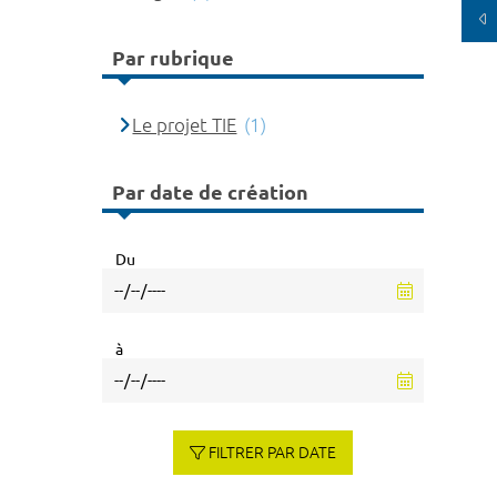
Par rubrique
Le projet TIE
(1)
Par date de création
Du
à
FILTRER PAR DATE