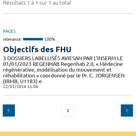
Résultats 1 à 1 sur 1 au total
PAGES
relevance:
100%
Objectifs des FHU
3 DOSSIERS LABELLISÉS AVIESAN PAR L'INSERM LE
01/01/2023 REGENHAB Regenhab 2.0, « Médecine
régénérative, modélisation du mouvement et
réhabilitation » coordonné par le Pr. C. JORGENSEN
(IRMB, U1183) e
22/03/2024 11:06
1