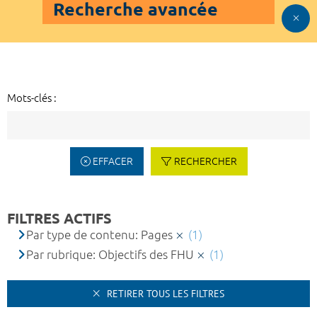
Recherche avancée
Mots-clés :
EFFACER
RECHERCHER
FILTRES ACTIFS
Par type de contenu: Pages
(1)
Par rubrique: Objectifs des FHU
(1)
RETIRER TOUS LES FILTRES