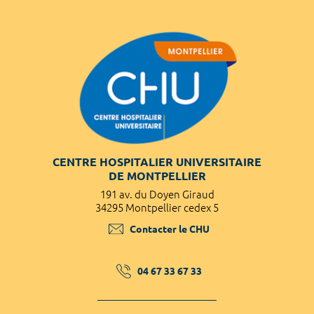
CENTRE HOSPITALIER UNIVERSITAIRE
DE MONTPELLIER
191 av. du Doyen Giraud
34295 Montpellier cedex 5
Contacter le CHU
04 67 33 67 33