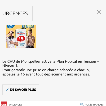
URGENCES
Le CHU de Montpellier active le Plan Hôpital en Tension –
Niveau 1.
Pour garantir une prise en charge adaptée à chacun,
appelez le 15 avant tout déplacement aux urgences.
EN SAVOIR PLUS
URGENCES
ACCÈS RAPIDES