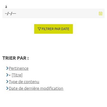
à
FILTRER PAR DATE
TRIER PAR :
Pertinence
[Titre]
Type de contenu
Date de dernière modification