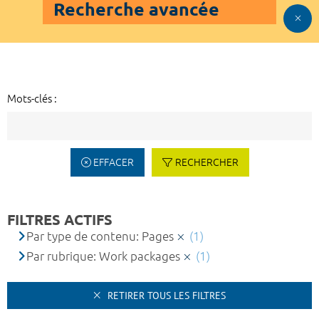
Recherche avancée
Mots-clés :
EFFACER
RECHERCHER
FILTRES ACTIFS
Par type de contenu: Pages
(1)
Par rubrique: Work packages
(1)
RETIRER TOUS LES FILTRES