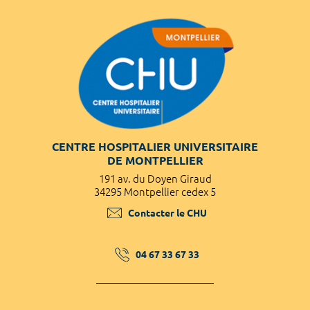
CENTRE HOSPITALIER UNIVERSITAIRE
DE MONTPELLIER
191 av. du Doyen Giraud
34295 Montpellier cedex 5
Contacter le CHU
04 67 33 67 33