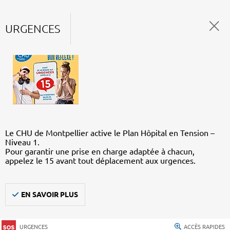
URGENCES
Le CHU de Montpellier active le Plan Hôpital en Tension –
Niveau 1.
Pour garantir une prise en charge adaptée à chacun,
appelez le 15 avant tout déplacement aux urgences.
EN SAVOIR PLUS
URGENCES
ACCÈS RAPIDES